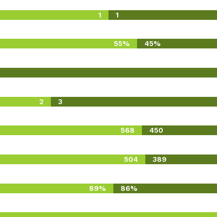
1
1
55%
45%
2
3
568
450
504
389
89%
86%