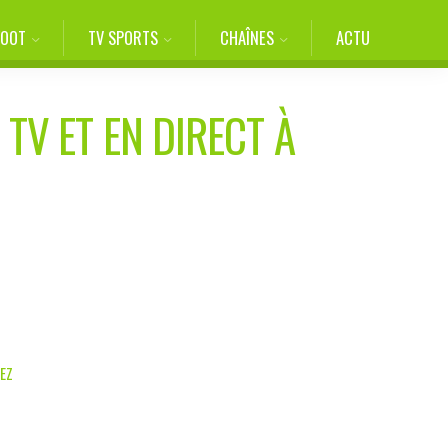
FOOT
TV SPORTS
CHAÎNES
ACTU
 TV ET EN DIRECT À
LEZ