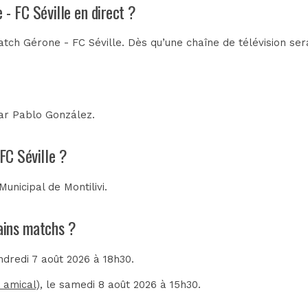
 - FC Séville en direct ?
tch Gérone - FC Séville. Dès qu’une chaîne de télévision sera
par
Pablo González
.
FC Séville ?
Municipal de Montilivi
.
hains matchs ?
endredi 7 août 2026 à 18h30.
 amical)
, le samedi 8 août 2026 à 15h30.