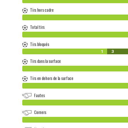
Tirs hors cadre
Total tirs
Tirs bloqués
1
3
Tirs dans la surface
Tirs en dehors de la surface
Fautes
Corners