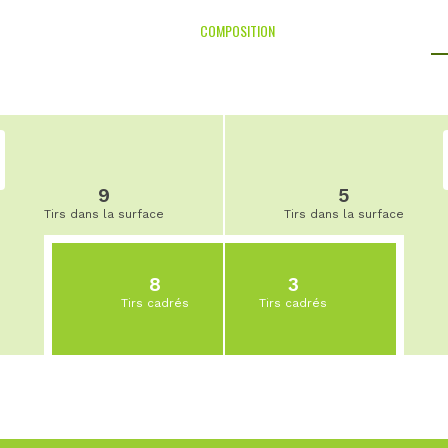
COMPOSITION
9
5
Tirs dans la surface
Tirs dans la surface
8
3
Tirs cadrés
Tirs cadrés