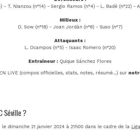
 - T. Nianzou (n°14) - Sergio Ramos (n°4) - L. Badé (n°22) - 
Milieux :
D. Sow (n°18) - Joan Jordán (n°8) - Suso (n°7)
Attaquants :
L. Ocampos (n°5) - Isaac Romero (n°20)
Entraîneur :
Quique Sánchez Flores
N LIVE (compos officielles, stats, notes, résumé...) sur
notr
C Séville ?
 le dimanche 21 janvier 2024 à 21h00 dans le cadre de la
Lig