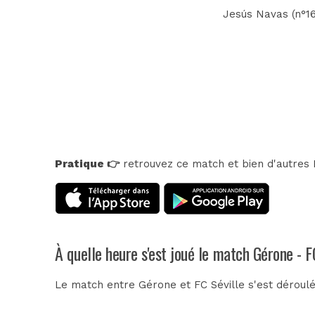
Jesús Navas (n°16)
Pratique 👉
retrouvez ce match et bien d'autres E
À quelle heure s'est joué le match Gérone - F
Le match entre Gérone et FC Séville s'est déroulé