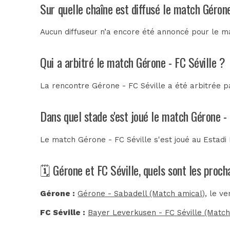
Sur quelle chaîne est diffusé le match Gérone
Aucun diffuseur n’a encore été annoncé pour le ma
Qui a arbitré le match Gérone - FC Séville ?
La rencontre Gérone - FC Séville a été arbitrée 
Dans quel stade s'est joué le match Gérone - 
Le match Gérone - FC Séville s'est joué au
Estadi 
🗓️ Gérone et FC Séville, quels sont les proc
Gérone :
Gérone - Sabadell (Match amical)
, le v
FC Séville :
Bayer Leverkusen - FC Séville (Match