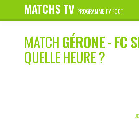
MATCHS TV
PROGRAMME TV FOOT
MATCH
GÉRONE
-
FC S
QUELLE HEURE ?
JO