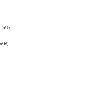
 (n°3)
n°16)