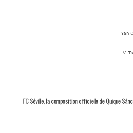
Yan C
V. T
FC Séville, la composition officielle de Quique Sán