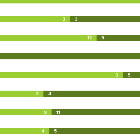
3
3
12
9
9
5
3
4
9
11
4
5