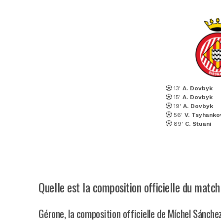
13'
A. Dovbyk
15'
A. Dovbyk
19'
A. Dovbyk
56'
V. Tsyhanko
89'
C. Stuani
Quelle est la composition officielle du match
Gérone, la composition officielle de Míchel Sánche