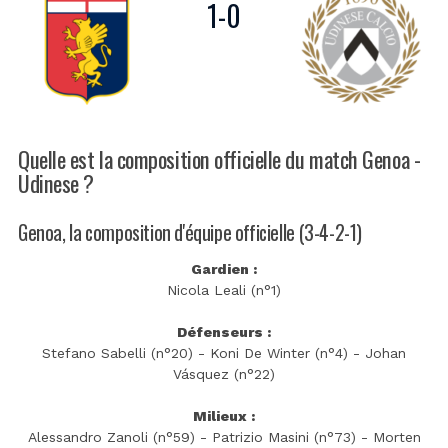
1
-
0
Quelle est la composition officielle du match Genoa -
Udinese ?
Genoa, la composition d'équipe officielle (3-4-2-1)
Gardien :
Nicola Leali (n°1)
Défenseurs :
Stefano Sabelli (n°20) - Koni De Winter (n°4) - Johan
Vásquez (n°22)
Milieux :
Alessandro Zanoli (n°59) - Patrizio Masini (n°73) - Morten