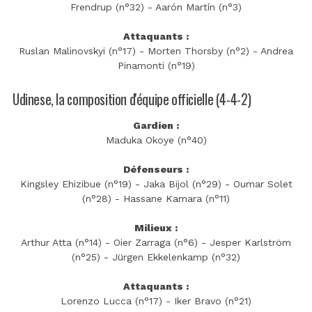
Frendrup (n°32) - Aarón Martín (n°3)
Attaquants :
Ruslan Malinovskyi (n°17) - Morten Thorsby (n°2) - Andrea
Pinamonti (n°19)
Udinese, la composition d'équipe officielle (4-4-2)
Gardien :
Maduka Okoye (n°40)
Défenseurs :
Kingsley Ehizibue (n°19) - Jaka Bijol (n°29) - Oumar Solet
(n°28) - Hassane Kamara (n°11)
Milieux :
Arthur Atta (n°14) - Oier Zarraga (n°6) - Jesper Karlström
(n°25) - Jürgen Ekkelenkamp (n°32)
Attaquants :
Lorenzo Lucca (n°17) - Iker Bravo (n°21)