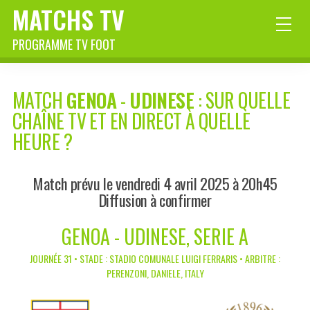
MATCHS TV
PROGRAMME TV FOOT
MATCH
GENOA
-
UDINESE
: SUR QUELLE
CHAÎNE TV ET EN DIRECT À QUELLE
HEURE ?
Match prévu le vendredi 4 avril 2025 à 20h45
Diffusion à confirmer
GENOA - UDINESE, SERIE A
JOURNÉE 31 • STADE : STADIO COMUNALE LUIGI FERRARIS • ARBITRE :
PERENZONI, DANIELE, ITALY