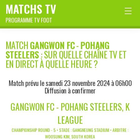
MATCHS TV
PROGRAMME TV FOOT
MATCH
GANGWON FC
-
POHANG
STEELERS
: SUR QUELLE CHAÎNE TV ET
EN DIRECT À QUELLE HEURE ?
Match prévu le samedi 23 novembre 2024 à 06h00
Diffusion à confirmer
GANGWON FC - POHANG STEELERS, K
LEAGUE
CHAMPIONSHIP ROUND - 5 • STADE : GANGNEUNG STADIUM • ARBITRE :
WOOSUNG KIM, SOUTH KOREA