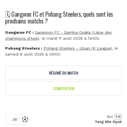
🗓️ Gangwon FC et Pohang Steelers, quels sont les
prochains matchs ?
Gangwon FC :
Gangwon FC - Gamba Osaka (Ligue des
champions d'Asie)
, le mardi 11 août 2026 à 12h00.
Pohang Steelers :
Pohang Steelers - Ulsan (K League)
, le
samedi 8 août 2026 à 13h00.
RÉSUMÉ DU MATCH
COMPOSITION
But
1:0
36'
Yang Min-Hyuk