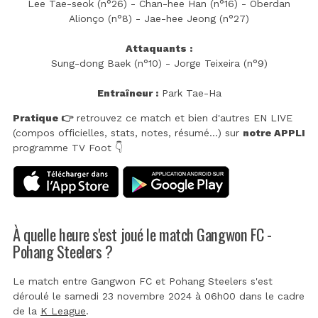
Lee Tae-seok (n°26) - Chan-hee Han (n°16) - Oberdan
Alionço (n°8) - Jae-hee Jeong (n°27)
Attaquants :
Sung-dong Baek (n°10) - Jorge Teixeira (n°9)
Entraîneur :
Park Tae-Ha
Pratique 👉
retrouvez ce match et bien d'autres EN LIVE
(compos officielles, stats, notes, résumé...) sur
notre APPLI
programme TV Foot 👇
À quelle heure s'est joué le match Gangwon FC -
Pohang Steelers ?
Le match entre Gangwon FC et Pohang Steelers s'est
déroulé le samedi 23 novembre 2024 à 06h00 dans le cadre
de la
K League
.