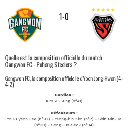
1
-
0
Quelle est la composition officielle du match
Gangwon FC - Pohang Steelers ?
Gangwon FC, la composition officielle d'Yoon Jong-Hwan (4-
4-2)
Gardien :
Kim Yu-Sung (n°41)
Défenseurs :
You-Hyeon Lee (n°97) - Yeong-bin Kim (n°2) - Shin Min-Ha
(n°30) - Song Jun-Seok (n°34)