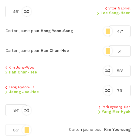
Vitor Gabriel
46'
Lee Sang-Heon
Carton jaune pour
Hong Yoon-Sang
47'
Carton jaune pour
Han Chan-Hee
51'
Kim Jong-Woo
58'
Han Chan-Hee
Kang Hyeon-Je
79'
Jeong Jae-Hee
Park Kyeong-Bae
84'
Yang Min-Hyuk
Carton jaune pour
Kim Yoo-sung
85'