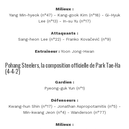
Milieux :
Yang Min-hyeok (n°47) - Kang-gook Kim (n°18) - Gi-Hyuk
Lee (n°13) - In-su Yu (n°17)
Attaquants :
Sang-heon Lee (n°22) - Franko Kovačević (n°9)
Entraîneur :
Yoon Jong-Hwan
Pohang Steelers, la composition officielle de Park Tae-Ha
(4-4-2)
Gardien :
Pyeong-guk Yun (n°1)
Défenseurs :
Kwang-hun Shin (n°17) - Jonathan Aspropotamitis (n°5) -
Min-kwang Jeon (n°4) - Wanderson (n°77)
Milieux :