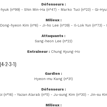
Défenseurs :
yuk (n°99) - Shin Min-Ha (n°47) - Marko Tuci (n°23) - Gi-Hyu
Milieux :
Dong-hyeon Kim (n°6) - Ji-ho Lee (n°39) - Il-Lok Yun (n°73) -
Attaquants :
Sang-heon Lee (n°22)
Entraîneur :
Chung Kyung-Ho
 (4-2-3-1)
Gardien :
Hyeon-mu Kang (n°31)
Défenseurs :
i (n°16) - Yazan Alarab (n°5) - Ju-sung Kim (n°30) - Jin-su Ki
Milieux :