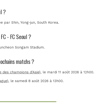
l ?
rée par
Shin, Yong-jun, South Korea
.
 FC - FC Seoul ?
uncheon Songam Stadium
.
prochains matchs ?
 des champions d'Asie)
, le mardi 11 août 2026 à 12h00.
ague)
, le samedi 8 août 2026 à 13h00.