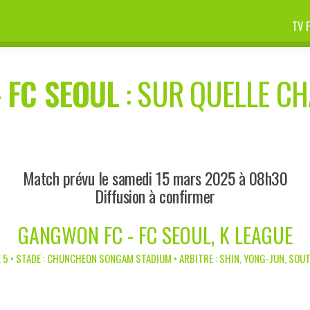
TV 
-
FC SEOUL
: SUR QUELLE CH
Match prévu le samedi 15 mars 2025 à 08h30
Diffusion à confirmer
GANGWON FC - FC SEOUL, K LEAGUE
 5 • STADE : CHUNCHEON SONGAM STADIUM • ARBITRE : SHIN, YONG-JUN, SOU