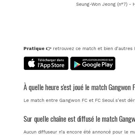
Seung-Won Jeong (n°7) - H
Pratique 👉
retrouvez ce match et bien d'autres E
À quelle heure s'est joué le match Gangwon 
Le match entre Gangwon FC et FC Seoul s'est dér
Sur quelle chaîne est diffusé le match Gangw
Aucun diffuseur n’a encore été annoncé pour le ma