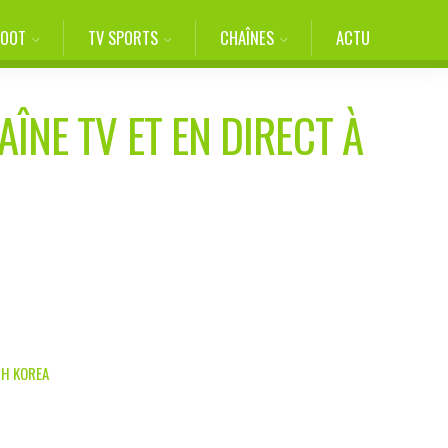
FOOT
TV SPORTS
CHAÎNES
ACTU
AÎNE TV ET EN DIRECT À
TH KOREA