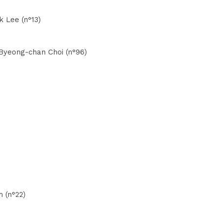
k Lee (n°13)
 Byeong-chan Choi (n°96)
m (n°22)