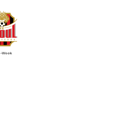
g-Wook