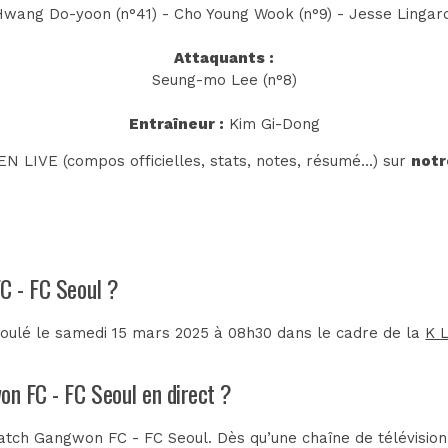
wang Do-yoon (n°41) - Cho Young Wook (n°9) - Jesse Lingard (
Attaquants :
Seung-mo Lee (n°8)
Entraîneur :
Kim Gi-Dong
N LIVE (compos officielles, stats, notes, résumé...) sur
notr
FC - FC Seoul ?
oulé le samedi 15 mars 2025 à 08h30 dans le cadre de la
K 
on FC - FC Seoul en direct ?
tch Gangwon FC - FC Seoul. Dès qu’une chaîne de télévision 