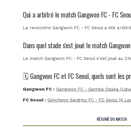
Qui a arbitré le match Gangwon FC - FC Seou
La rencontre Gangwon FC - FC Seoul a été arbit
Dans quel stade s'est joué le match Gangwon
Le match Gangwon FC - FC Seoul s'est joué au
Ch
🗓️ Gangwon FC et FC Seoul, quels sont les 
Gangwon FC :
Gangwon FC - Gamba Osaka (Ligue
FC Seoul :
Gimcheon Sangmu FC - FC Seoul (K Le
RÉSUMÉ DU MATCH