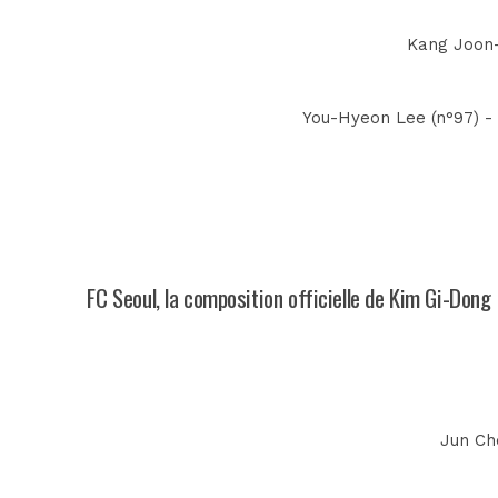
Kang Joon-h
You-Hyeon Lee (n°97) - 
FC Seoul, la composition officielle de Kim Gi-Dong
Jun Cho