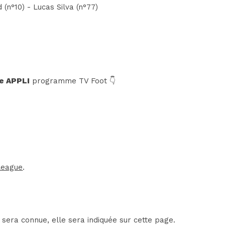
n°10) - Lucas Silva (n°77)
e APPLI
programme TV Foot 👇
League
.
sera connue, elle sera indiquée sur cette page.