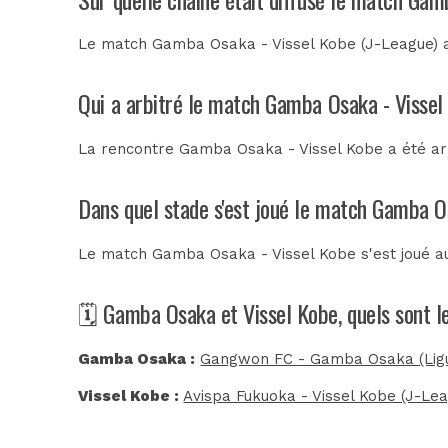
Le match Gamba Osaka - Vissel Kobe (J-League) a 
Qui a arbitré le match Gamba Osaka - Vissel
La rencontre Gamba Osaka - Vissel Kobe a été a
Dans quel stade s'est joué le match Gamba O
Le match Gamba Osaka - Vissel Kobe s'est joué 
🗓️ Gamba Osaka et Vissel Kobe, quels sont 
Gamba Osaka :
Gangwon FC - Gamba Osaka (Ligu
Vissel Kobe :
Avispa Fukuoka - Vissel Kobe (J-Le