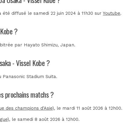
été diffusé le samedi 22 juin 2024 à 11h30 sur
Youtube
.
 Kobe ?
rbitrée par
Hayato Shimizu, Japan
.
saka - Vissel Kobe ?
au
Panasonic Stadium Suita
.
les prochains matchs ?
e des champions d'Asie)
, le mardi 11 août 2026 à 12h00.
ague)
, le samedi 8 août 2026 à 12h00.