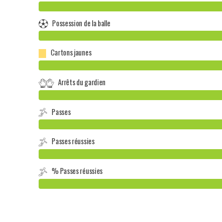
Possession de la balle
Cartons jaunes
Arrêts du gardien
Passes
Passes réussies
% Passes réussies