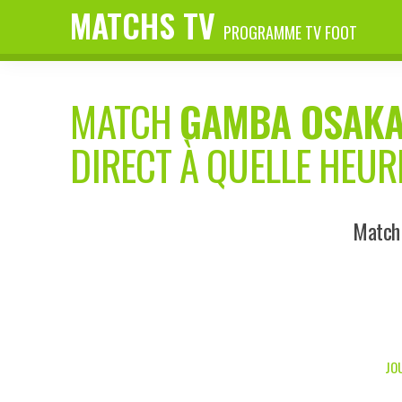
MATCHS TV
PROGRAMME TV FOOT
MATCH
GAMBA OSAK
DIRECT À QUELLE HEUR
Match 
JOU