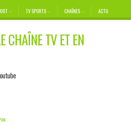
FOOT
TV SPORTS
CHAÎNES
ACTU
E CHAÎNE TV ET EN
Youtube
APAN