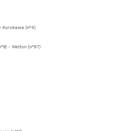
ke Kurokawa (n°4)
°9) - Welton (n°97)