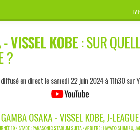
TV 
A
-
VISSEL KOBE
: SUR QUELL
E ?
diffusé en direct le samedi 22 juin 2024 à 11h30 sur 
GAMBA OSAKA - VISSEL KOBE, J-LEAGUE
RNÉE 19 • STADE : PANASONIC STADIUM SUITA • ARBITRE : HAYATO SHIMIZU, J