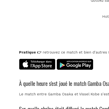
Gotoku Sak
Hot
Pratique 👉
retrouvez ce match et bien d'autres E
À quelle heure s'est joué le match Gamba Os
Le match entre Gamba Osaka et Vissel Kobe s'est 
Sur quelle chaîne était diffusé le match Gam