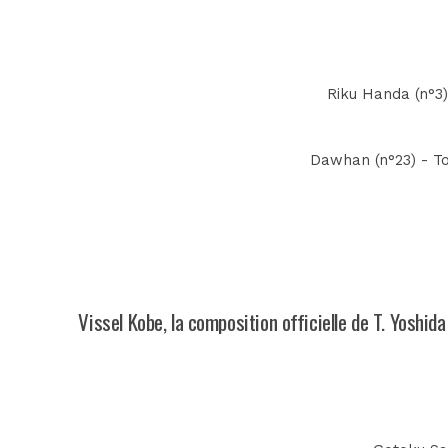
Riku Handa (n°3)
Dawhan (n°23) - To
Vissel Kobe, la composition officielle de T. Yoshid