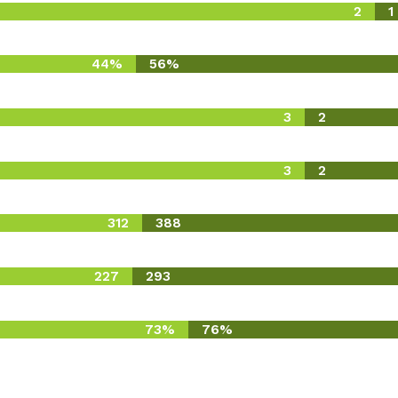
2
1
44%
56%
3
2
3
2
312
388
227
293
73%
76%