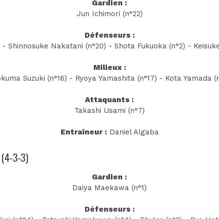
Gardien :
Jun Ichimori (n°22)
Défenseurs :
 - Shinnosuke Nakatani (n°20) - Shota Fukuoka (n°2) - Keisu
Milieux :
kuma Suzuki (n°16) - Ryoya Yamashita (n°17) - Kota Yamada (n
Attaquants :
Takashi Usami (n°7)
Entraîneur :
Daniel Algaba
a (4-3-3)
Gardien :
Daiya Maekawa (n°1)
Défenseurs :