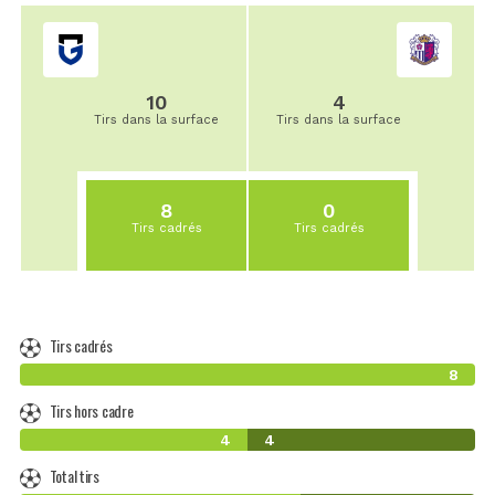
10
4
Tirs dans la surface
Tirs dans la surface
8
0
Tirs cadrés
Tirs cadrés
Tirs cadrés
8
Tirs hors cadre
4
4
Total tirs