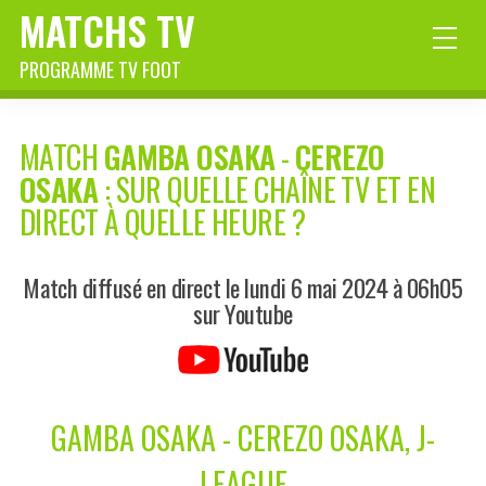
MATCHS TV
PROGRAMME TV FOOT
MATCH
GAMBA OSAKA
-
CEREZO
OSAKA
: SUR QUELLE CHAÎNE TV ET EN
DIRECT À QUELLE HEURE ?
Match diffusé en direct le lundi 6 mai 2024 à 06h05
sur Youtube
GAMBA OSAKA - CEREZO OSAKA, J-
LEAGUE