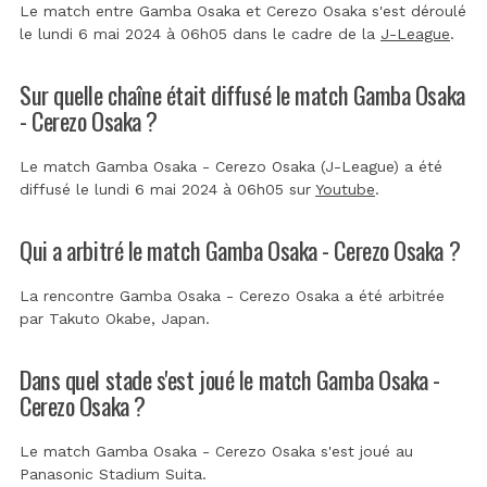
Le match entre Gamba Osaka et Cerezo Osaka s'est déroulé
le lundi 6 mai 2024 à 06h05 dans le cadre de la
J-League
.
Sur quelle chaîne était diffusé le match Gamba Osaka
- Cerezo Osaka ?
Le match Gamba Osaka - Cerezo Osaka (J-League) a été
diffusé le lundi 6 mai 2024 à 06h05 sur
Youtube
.
Qui a arbitré le match Gamba Osaka - Cerezo Osaka ?
La rencontre Gamba Osaka - Cerezo Osaka a été arbitrée
par
Takuto Okabe, Japan
.
Dans quel stade s'est joué le match Gamba Osaka -
Cerezo Osaka ?
Le match Gamba Osaka - Cerezo Osaka s'est joué au
Panasonic Stadium Suita
.