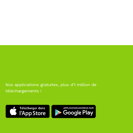
Nos applications gratuites, plus d'1 million de
téléchargements !