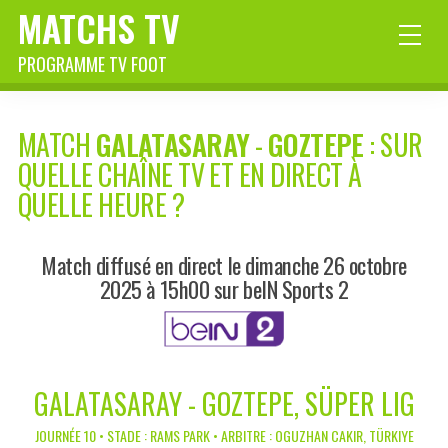
MATCHS TV
PROGRAMME TV FOOT
MATCH
GALATASARAY
-
GOZTEPE
: SUR
QUELLE CHAÎNE TV ET EN DIRECT À
QUELLE HEURE ?
Match diffusé en direct le dimanche 26 octobre
2025 à 15h00 sur beIN Sports 2
GALATASARAY - GOZTEPE, SÜPER LIG
JOURNÉE 10 • STADE : RAMS PARK • ARBITRE : OGUZHAN CAKIR, TÜRKIYE