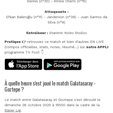
Dennis (n°30) - Amine Cherni (n°15)
Attaquants :
Efkan Bekiroğlu (n°11) - Janderson (n°39) - Juan Santos da
Silva (n°9)
Entraîneur :
Stanimir Kolev Stoilov
Pratique 👉
retrouvez ce match et bien d'autres EN LIVE
(compos officielles, stats, notes, résumé...) sur
notre APPLI
programme TV Foot 👇
À quelle heure s'est joué le match Galatasaray -
Goztepe ?
Le match entre Galatasaray et Goztepe s'est déroulé le
dimanche 26 octobre 2025 à 15h00 dans le cadre de la
Süper Lig
.