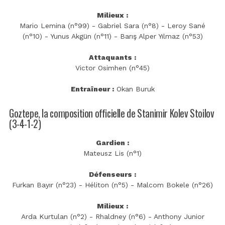
Milieux :
Mario Lemina (n°99) - Gabriel Sara (n°8) - Leroy Sané
(n°10) - Yunus Akgün (n°11) - Barış Alper Yılmaz (n°53)
Attaquants :
Victor Osimhen (n°45)
Entraîneur :
Okan Buruk
Goztepe, la composition officielle de Stanimir Kolev Stoilov
(3-4-1-2)
Gardien :
Mateusz Lis (n°1)
Défenseurs :
Furkan Bayır (n°23) - Héliton (n°5) - Malcom Bokele (n°26)
Milieux :
Arda Kurtulan (n°2) - Rhaldney (n°6) - Anthony Junior