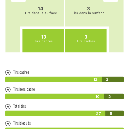
14
3
Tirs dans la surface
Tirs dans la surface
13
3
Tirs cadrés
Tirs cadrés
Tirs cadrés
13
3
Tirs hors cadre
10
2
Total tirs
27
5
Tirs bloqués