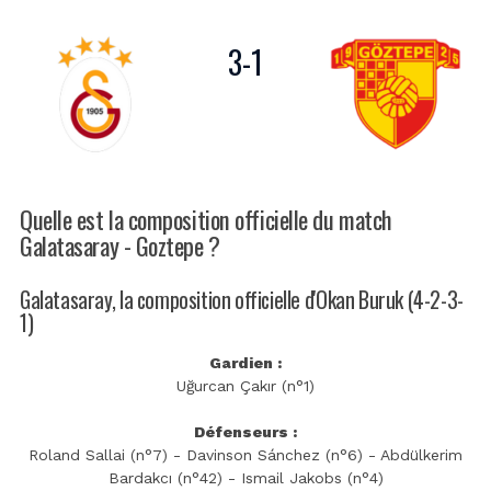
3
-
1
Quelle est la composition officielle du match
Galatasaray - Goztepe ?
Galatasaray, la composition officielle d'Okan Buruk (4-2-3-
1)
Gardien :
Uğurcan Çakır (n°1)
Défenseurs :
Roland Sallai (n°7) - Davinson Sánchez (n°6) - Abdülkerim
Bardakcı (n°42) - Ismail Jakobs (n°4)