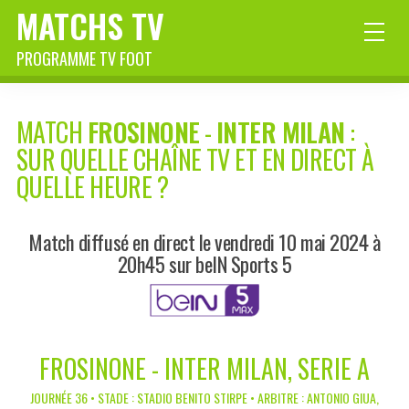
MATCHS TV
PROGRAMME TV FOOT
MATCH
FROSINONE
-
INTER MILAN
:
SUR QUELLE CHAÎNE TV ET EN DIRECT À
QUELLE HEURE ?
Match diffusé en direct le vendredi 10 mai 2024 à
20h45 sur beIN Sports 5
FROSINONE - INTER MILAN, SERIE A
JOURNÉE 36 • STADE : STADIO BENITO STIRPE • ARBITRE : ANTONIO GIUA,