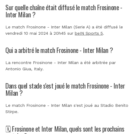
Sur quelle chaîne était diffusé le match Frosinone -
Inter Milan ?
Le match Frosinone - Inter Milan (Serie A) a été diffusé le
vendredi 10 mai 2024 à 20h45 sur
beIN Sports 5
.
Qui a arbitré le match Frosinone - Inter Milan ?
La rencontre Frosinone - Inter Milan a été arbitrée par
Antonio Giua, Italy
.
Dans quel stade s'est joué le match Frosinone - Inter
Milan ?
Le match Frosinone - Inter Milan s'est joué au
Stadio Benito
Stirpe
.
🗓️ Frosinone et Inter Milan, quels sont les prochains