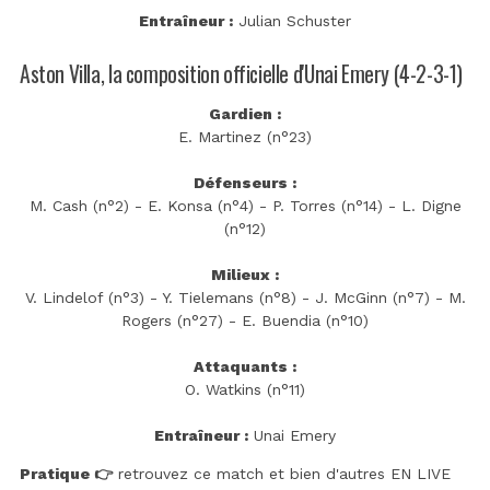
Entraîneur :
Julian Schuster
Aston Villa, la composition officielle d'Unai Emery (4-2-3-1)
Gardien :
E. Martinez (n°23)
Défenseurs :
M. Cash (n°2) - E. Konsa (n°4) - P. Torres (n°14) - L. Digne
(n°12)
Milieux :
V. Lindelof (n°3) - Y. Tielemans (n°8) - J. McGinn (n°7) - M.
Rogers (n°27) - E. Buendia (n°10)
Attaquants :
O. Watkins (n°11)
Entraîneur :
Unai Emery
Pratique 👉
retrouvez ce match et bien d'autres EN LIVE