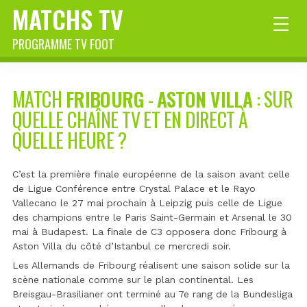
MATCHS TV
PROGRAMME TV FOOT
MATCH
FRIBOURG
-
ASTON VILLA
: SUR
QUELLE CHAÎNE TV ET EN DIRECT À
QUELLE HEURE ?
C’est la première finale européenne de la saison avant celle
de Ligue Conférence entre Crystal Palace et le Rayo
Vallecano le 27 mai prochain à Leipzig puis celle de Ligue
des champions entre le Paris Saint-Germain et Arsenal le 30
mai à Budapest. La finale de C3 opposera donc Fribourg à
Aston Villa du côté d’Istanbul ce mercredi soir.
Les Allemands de Fribourg réalisent une saison solide sur la
scène nationale comme sur le plan continental. Les
Breisgau-Brasilianer ont terminé au 7e rang de la Bundesliga