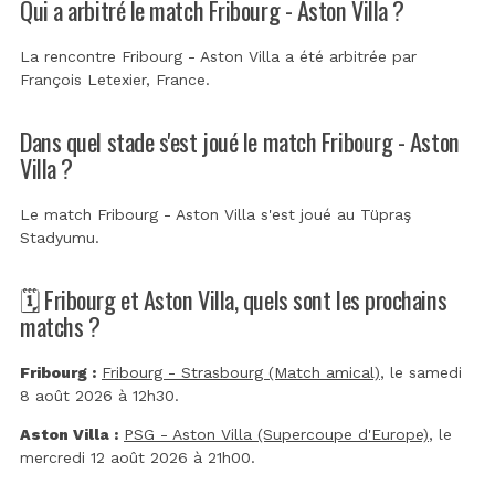
Qui a arbitré le match Fribourg - Aston Villa ?
La rencontre Fribourg - Aston Villa a été arbitrée par
François Letexier, France
.
Dans quel stade s'est joué le match Fribourg - Aston
Villa ?
Le match Fribourg - Aston Villa s'est joué au
Tüpraş
Stadyumu
.
🗓️ Fribourg et Aston Villa, quels sont les prochains
matchs ?
Fribourg :
Fribourg - Strasbourg (Match amical)
, le samedi
8 août 2026 à 12h30.
Aston Villa :
PSG - Aston Villa (Supercoupe d'Europe)
, le
mercredi 12 août 2026 à 21h00.