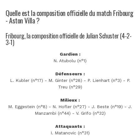
Quelle est la composition officielle du match Fribourg
- Aston Villa ?
Fribourg, la composition officielle de Julian Schuster (4-2-
3-1)
Gardien :
N. Atubolu (n°1)
Défenseurs :
L. Kubler (n°17) - M. Ginter (n°28) - P. Lienhart (n°3) - P.
Treu (n°29)
Milieux :
M. Eggestein (n°8) - N. Hofler (n°27) - J. Beste (n°19) - J.
Manzambi (n°44) - V. Grifo (n°32)
Attaquants :
I. Matanovic (n°31)