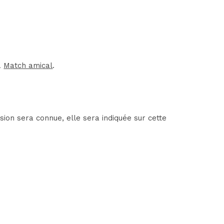
a
Match amical
.
ion sera connue, elle sera indiquée sur cette