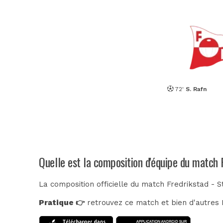
72'
S. Rafn
Quelle est la composition d'équipe du match
La composition officielle du match Fredrikstad - 
Pratique 👉
retrouvez ce match et bien d'autres E