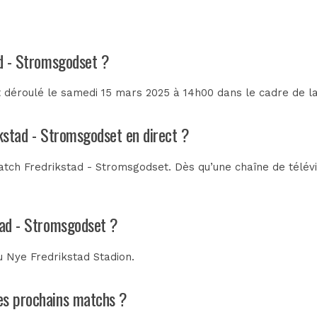
ad - Stromsgodset ?
t déroulé le samedi 15 mars 2025 à 14h00 dans le cadre de l
ikstad - Stromsgodset en direct ?
tch Fredrikstad - Stromsgodset. Dès qu’une chaîne de télévis
tad - Stromsgodset ?
au
Nye Fredrikstad Stadion
.
les prochains matchs ?