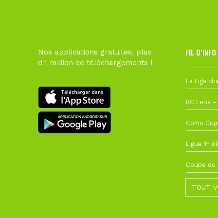
FIL D’INFO
Nos applications gratuites, plus
d'1 million de téléchargements !
Hier à 10h1
1 août à 09
27 juillet à
22 juillet à
22 juillet à
TOUT V