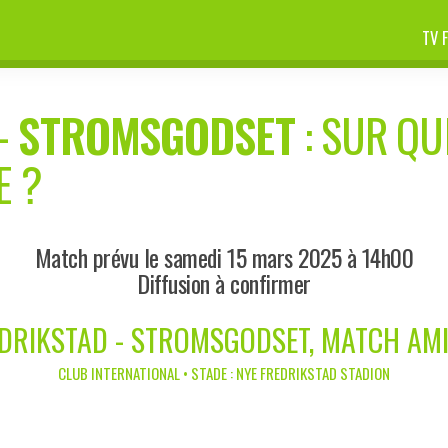
TV 
-
STROMSGODSET
: SUR QU
E ?
Match prévu le samedi 15 mars 2025 à 14h00
Diffusion à confirmer
DRIKSTAD - STROMSGODSET, MATCH AM
CLUB INTERNATIONAL • STADE : NYE FREDRIKSTAD STADION