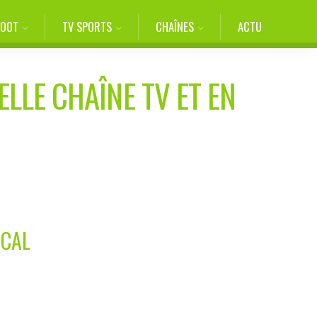
FOOT
TV SPORTS
CHAÎNES
ACTU
ELLE CHAÎNE TV ET EN
ICAL