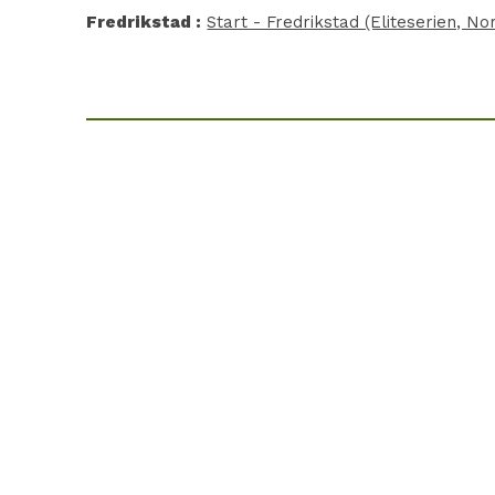
Fredrikstad :
Start - Fredrikstad (Eliteserien, No