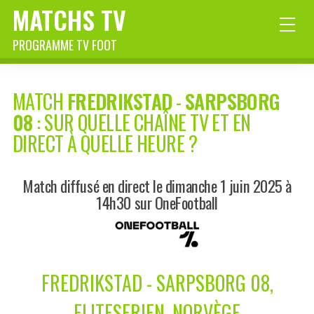
MATCHS TV
PROGRAMME TV FOOT
MATCH
FREDRIKSTAD
-
SARPSBORG
08
: SUR QUELLE CHAÎNE TV ET EN
DIRECT À QUELLE HEURE ?
Match diffusé en direct le dimanche 1 juin 2025 à
14h30 sur OneFootball
FREDRIKSTAD - SARPSBORG 08,
ELITESERIEN, NORVÈGE