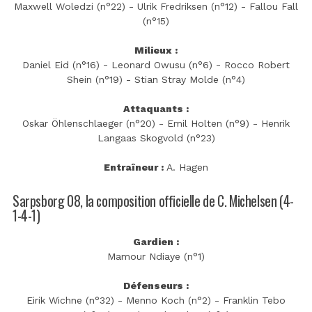
Maxwell Woledzi (n°22) - Ulrik Fredriksen (n°12) - Fallou Fall
(n°15)
Milieux :
Daniel Eid (n°16) - Leonard Owusu (n°6) - Rocco Robert
Shein (n°19) - Stian Stray Molde (n°4)
Attaquants :
Oskar Öhlenschlaeger (n°20) - Emil Holten (n°9) - Henrik
Langaas Skogvold (n°23)
Entraîneur :
A. Hagen
Sarpsborg 08, la composition officielle de C. Michelsen (4-
1-4-1)
Gardien :
Mamour Ndiaye (n°1)
Défenseurs :
Eirik Wichne (n°32) - Menno Koch (n°2) - Franklin Tebo