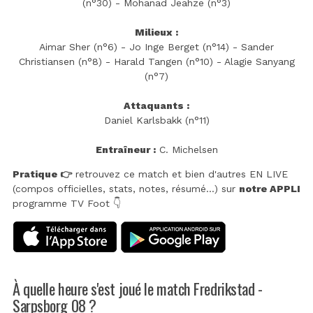
(n°30) - Mohanad Jeahze (n°3)
Milieux :
Aimar Sher (n°6) - Jo Inge Berget (n°14) - Sander
Christiansen (n°8) - Harald Tangen (n°10) - Alagie Sanyang
(n°7)
Attaquants :
Daniel Karlsbakk (n°11)
Entraîneur :
C. Michelsen
Pratique 👉
retrouvez ce match et bien d'autres EN LIVE
(compos officielles, stats, notes, résumé...) sur
notre APPLI
programme TV Foot 👇
À quelle heure s'est joué le match Fredrikstad -
Sarpsborg 08 ?