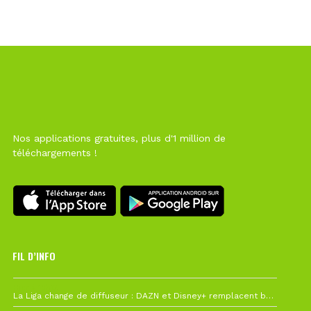
Nos applications gratuites, plus d'1 million de
téléchargements !
FIL D’INFO
Hier à 10h12
La Liga change de diffuseur : DAZN et Disney+ remplacent beIN Sports !