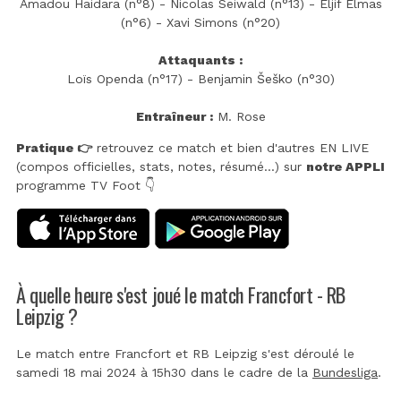
Amadou Haidara (n°8) - Nicolas Seiwald (n°13) - Eljif Elmas
(n°6) - Xavi Simons (n°20)
Attaquants :
Loïs Openda (n°17) - Benjamin Šeško (n°30)
Entraîneur :
M. Rose
Pratique 👉
retrouvez ce match et bien d'autres EN LIVE
(compos officielles, stats, notes, résumé...) sur
notre APPLI
programme TV Foot 👇
À quelle heure s'est joué le match Francfort - RB
Leipzig ?
Le match entre Francfort et RB Leipzig s'est déroulé le
samedi 18 mai 2024 à 15h30 dans le cadre de la
Bundesliga
.