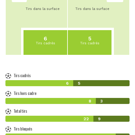
Tirs dans la surface
Tirs dans la surface
6
5
Tirs cadrés
Tirs cadrés
Tirs cadrés
6
5
Tirs hors cadre
8
3
Total tirs
22
9
Tirs bloqués