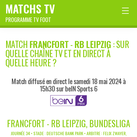
MATCHS TV
PROGRAMME TV FOOT
MATCH
FRANCFORT
-
RB LEIPZIG
: SUR
QUELLE CHAÎNE TV ET EN DIRECT À
QUELLE HEURE ?
Match diffusé en direct le samedi 18 mai 2024 à
15h30 sur beIN Sports 6
FRANCFORT - RB LEIPZIG, BUNDESLIGA
JOURNÉE 34 • STADE : DEUTSCHE BANK PARK • ARBITRE : FELIX ZWAYER,