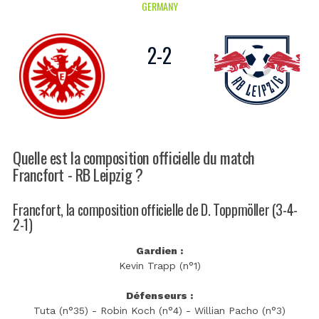
GERMANY
2
-
2
Quelle est la composition officielle du match
Francfort - RB Leipzig ?
Francfort, la composition officielle de D. Toppmöller (3-4-
2-1)
Gardien :
Kevin Trapp (n°1)
Défenseurs :
Tuta (n°35) - Robin Koch (n°4) - Willian Pacho (n°3)