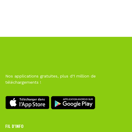
Nos applications gratuites, plus d'1 million de
téléchargements !
FIL D’INFO