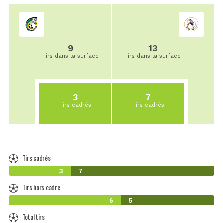
9
13
Tirs dans la surface
Tirs dans la surface
3
7
Tirs cadrés
Tirs cadrés
Tirs cadrés
3
7
Tirs hors cadre
6
5
Total tirs