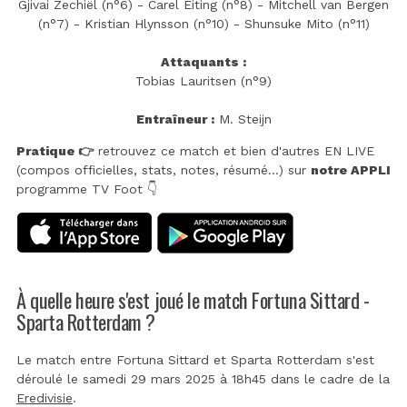
Gjivai Zechiël (n°6) - Carel Eiting (n°8) - Mitchell van Bergen
(n°7) - Kristian Hlynsson (n°10) - Shunsuke Mito (n°11)
Attaquants :
Tobias Lauritsen (n°9)
Entraîneur :
M. Steijn
Pratique 👉
retrouvez ce match et bien d'autres EN LIVE
(compos officielles, stats, notes, résumé...) sur
notre APPLI
programme TV Foot 👇
À quelle heure s'est joué le match Fortuna Sittard -
Sparta Rotterdam ?
Le match entre Fortuna Sittard et Sparta Rotterdam s'est
déroulé le samedi 29 mars 2025 à 18h45 dans le cadre de la
Eredivisie
.