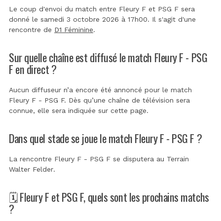
Le coup d'envoi du match entre Fleury F et PSG F sera
donné le samedi 3 octobre 2026 à 17h00. Il s'agit d'une
rencontre de
D1 Féminine
.
Sur quelle chaîne est diffusé le match Fleury F - PSG
F en direct ?
Aucun diffuseur n’a encore été annoncé pour le match
Fleury F - PSG F. Dès qu’une chaîne de télévision sera
connue, elle sera indiquée sur cette page.
Dans quel stade se joue le match Fleury F - PSG F ?
La rencontre Fleury F - PSG F se disputera au
Terrain
Walter Felder
.
🗓️ Fleury F et PSG F, quels sont les prochains matchs
?