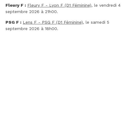
Fleury F :
Fleury F - Lyon F (D1 Féminine)
, le vendredi 4
septembre 2026 à 21h00.
PSG F :
Lens F - PSG F (D1 Féminine)
, le samedi 5
septembre 2026 à 18h00.