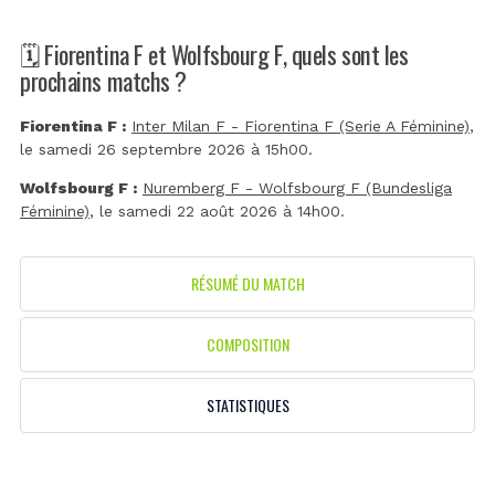
🗓️ Fiorentina F et Wolfsbourg F, quels sont les
prochains matchs ?
Fiorentina F :
Inter Milan F - Fiorentina F (Serie A Féminine)
,
le samedi 26 septembre 2026 à 15h00.
Wolfsbourg F :
Nuremberg F - Wolfsbourg F (Bundesliga
Féminine)
, le samedi 22 août 2026 à 14h00.
RÉSUMÉ DU MATCH
COMPOSITION
STATISTIQUES