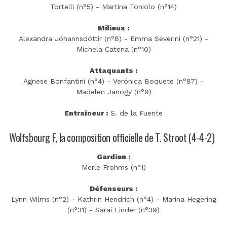
Tortelli (n°5) - Martina Toniolo (n°14)
Milieux :
Alexandra Jóhannsdóttir (n°8) - Emma Severini (n°21) -
Michela Catena (n°10)
Attaquants :
Agnese Bonfantini (n°4) - Verónica Boquete (n°87) -
Madelen Janogy (n°9)
Entraîneur :
S. de la Fuente
Wolfsbourg F, la composition officielle de T. Stroot (4-4-2)
Gardien :
Merle Frohms (n°1)
Défenseurs :
Lynn Wilms (n°2) - Kathrin Hendrich (n°4) - Marina Hegering
(n°31) - Sarai Linder (n°39)