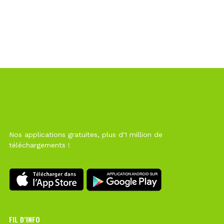
Nos applications gratuites, plus d'1 million de
téléchargements !
FIL D’INFO