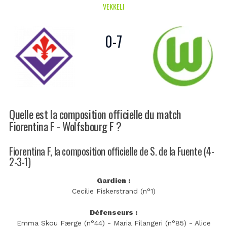
VEKKELI
0
-
7
Quelle est la composition officielle du match
Fiorentina F - Wolfsbourg F ?
Fiorentina F, la composition officielle de S. de la Fuente (4-
2-3-1)
Gardien :
Cecilie Fiskerstrand (n°1)
Défenseurs :
Emma Skou Færge (n°44) - Maria Filangeri (n°85) - Alice