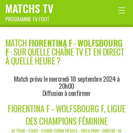
MATCHS TV
PROGRAMME TV FOOT
MATCH
FIORENTINA F
-
WOLFSBOURG
F
: SUR QUELLE CHAÎNE TV ET EN DIRECT
À QUELLE HEURE ?
Match prévu le mercredi 18 septembre 2024 à
20h00
Diffusion à confirmer
FIORENTINA F - WOLFSBOURG F, LIGUE
DES CHAMPIONS FÉMININE
2E TOUR • STADE : STADIO CURVA FIESOLE - VIOLA PARK • ARBITRE : M.