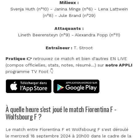
Milieux :
Svenja Huth (n°10) - Janina Minge (n°6) - Lena Lattwein
(n°8) - Jule Brand (n°29)
Attaquants :
Lineth Beerensteyn (n°9) - Alexandra Popp (n°11)
Entraîneur :
T. Stroot
Pratique 👉
retrouvez ce match et bien d'autres EN LIVE
(compos officielles, stats, notes, résumé...) sur
notre APPLI
programme TV Foot 👇
À quelle heure s'est joué le match Fiorentina F -
Wolfsbourg F ?
Le match entre Fiorentina F et Wolfsbourg F s'est déroulé
le mercredi 18 septembre 2024 à 20h00 dans le cadre de la