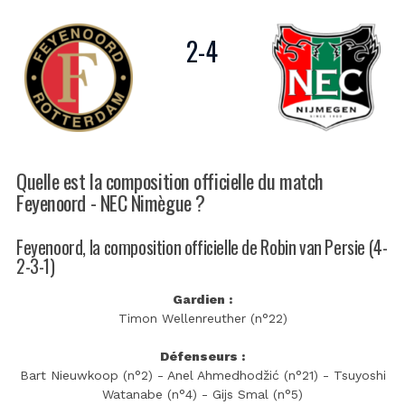
2
-
4
Quelle est la composition officielle du match
Feyenoord - NEC Nimègue ?
Feyenoord, la composition officielle de Robin van Persie (4-
2-3-1)
Gardien :
Timon Wellenreuther (n°22)
Défenseurs :
Bart Nieuwkoop (n°2) - Anel Ahmedhodžić (n°21) - Tsuyoshi
Watanabe (n°4) - Gijs Smal (n°5)