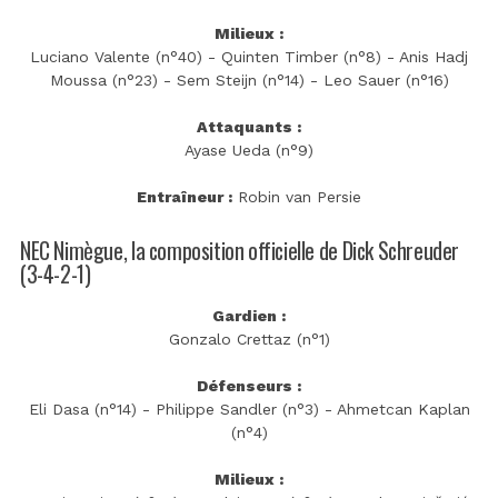
Milieux :
Luciano Valente (n°40) - Quinten Timber (n°8) - Anis Hadj
Moussa (n°23) - Sem Steijn (n°14) - Leo Sauer (n°16)
Attaquants :
Ayase Ueda (n°9)
Entraîneur :
Robin van Persie
NEC Nimègue, la composition officielle de Dick Schreuder
(3-4-2-1)
Gardien :
Gonzalo Crettaz (n°1)
Défenseurs :
Eli Dasa (n°14) - Philippe Sandler (n°3) - Ahmetcan Kaplan
(n°4)
Milieux :