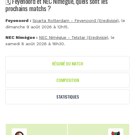
🗓️ Feyenoord et NEC Nimègue, quels sont les
prochains matchs ?
Feyenoord :
Sparta Rotterdam - Feyenoord (Eredivisie)
, le
dimanche 9 août 2026 à 12h15.
NEC Nimègue :
NEC Nimègue - Telstar (Eredivisie)
, le
samedi 8 août 2026 à 16h30.
RÉSUMÉ DU MATCH
COMPOSITION
STATISTIQUES