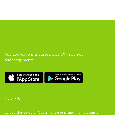
Nos applications gratuites, plus d'1 million de
téléchargements !
FIL D’INFO
Hier à 10h12
La Liga change de diffuseur : DAZN et Disney+ remplacent beIN Sports !