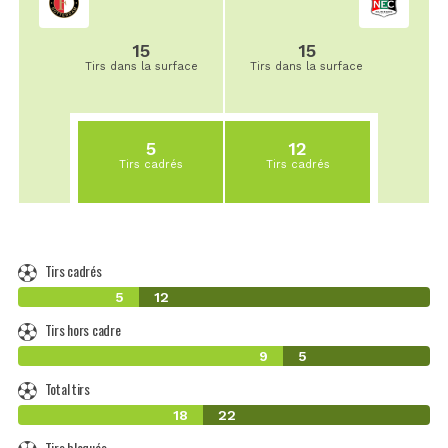
15
15
Tirs dans la surface
Tirs dans la surface
5
12
Tirs cadrés
Tirs cadrés
Tirs cadrés
5
12
Tirs hors cadre
9
5
Total tirs
18
22
Tirs bloqués