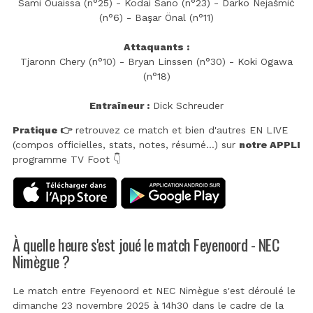
Sami Ouaissa (n°25) - Kodai Sano (n°23) - Darko Nejašmić
(n°6) - Başar Önal (n°11)
Attaquants :
Tjaronn Chery (n°10) - Bryan Linssen (n°30) - Koki Ogawa
(n°18)
Entraîneur :
Dick Schreuder
Pratique 👉
retrouvez ce match et bien d'autres EN LIVE
(compos officielles, stats, notes, résumé...) sur
notre APPLI
programme TV Foot 👇
À quelle heure s'est joué le match Feyenoord - NEC
Nimègue ?
Le match entre Feyenoord et NEC Nimègue s'est déroulé le
dimanche 23 novembre 2025 à 14h30 dans le cadre de la