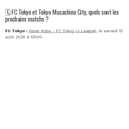
🗓️ FC Tokyo et Tokyo Musashino City, quels sont les
prochains matchs ?
FC Tokyo :
Vissel Kobe - FC Tokyo (J-League)
, le samedi 15
août 2026 à 12h00.