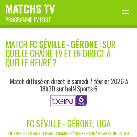
MATCHS TV
PROGRAMME TV FOOT
MATCH
FC SÉVILLE
-
GÉRONE
: SUR
QUELLE CHAÎNE TV ET EN DIRECT À
QUELLE HEURE ?
Match diffusé en direct le samedi 7 février 2026 à
18h30 sur beIN Sports 6
FC SÉVILLE - GÉRONE, LIGA
JOURNÉE 23 • STADE : ESTADIO RAMÓN SÁNCHEZ PIZJUÁN • ARBITRE : C. DEL