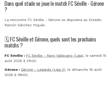
Dans quel stade se joue le match FC Séville - Gérone
?
La rencontre FC Séville - Gérone se disputera au
Estadio
Ramón Sánchez Pizjuán
.
🗓️ FC Séville et Gérone, quels sont les prochains
matchs ?
FC Séville :
FC Séville - Rayo Vallecano (Liga)
, le samedi 15
août 2026 à 21h30.
Gérone :
Gérone - Leganés (Liga 2)
, le dimanche 16 août
2026 à 19h00.