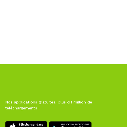
Nos applications gratuites, plus d'1 million de
téléchargements !