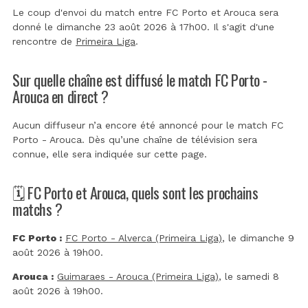
Le coup d'envoi du match entre FC Porto et Arouca sera
donné le dimanche 23 août 2026 à 17h00. Il s'agit d'une
rencontre de
Primeira Liga
.
Sur quelle chaîne est diffusé le match FC Porto -
Arouca en direct ?
Aucun diffuseur n’a encore été annoncé pour le match FC
Porto - Arouca. Dès qu’une chaîne de télévision sera
connue, elle sera indiquée sur cette page.
🗓️ FC Porto et Arouca, quels sont les prochains
matchs ?
FC Porto :
FC Porto - Alverca (Primeira Liga)
, le dimanche 9
août 2026 à 19h00.
Arouca :
Guimaraes - Arouca (Primeira Liga)
, le samedi 8
août 2026 à 19h00.