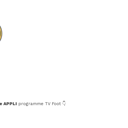
e APPLI
programme TV Foot 👇