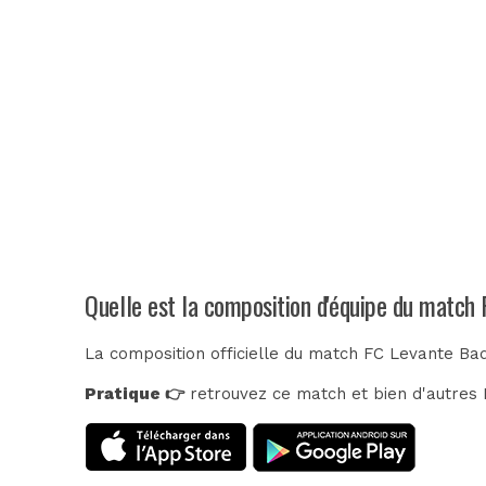
Quelle est la composition d'équipe du match
La composition officielle du match FC Levante Ba
Pratique 👉
retrouvez ce match et bien d'autres E