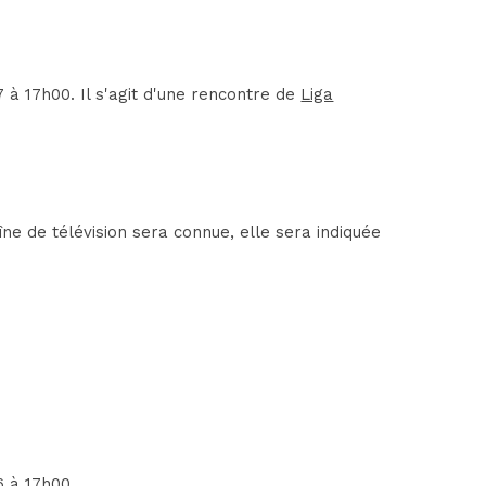
à 17h00. Il s'agit d'une rencontre de
Liga
e de télévision sera connue, elle sera indiquée
6 à 17h00.