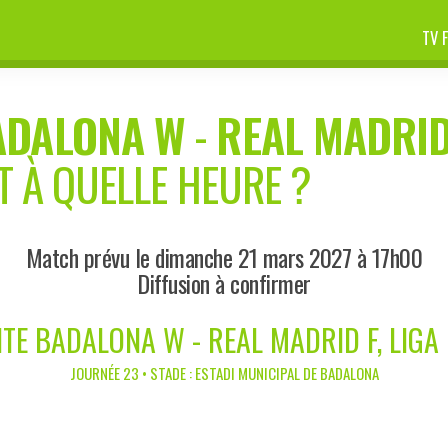
TV 
ADALONA W
-
REAL MADRID
T À QUELLE HEURE ?
Match prévu le dimanche 21 mars 2027 à 17h00
Diffusion à confirmer
TE BADALONA W - REAL MADRID F, LIGA
JOURNÉE 23 • STADE : ESTADI MUNICIPAL DE BADALONA