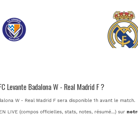
 FC Levante Badalona W - Real Madrid F ?
dalona W - Real Madrid F sera disponible 1h avant le match.
N LIVE (compos officielles, stats, notes, résumé...) sur
notr