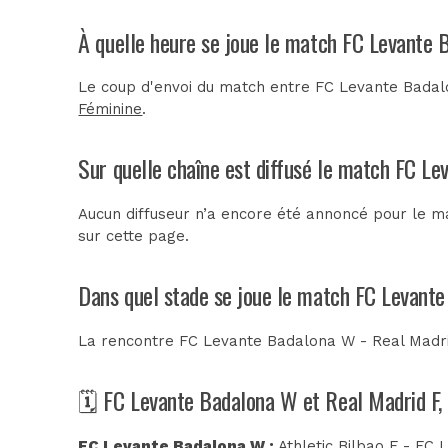
À quelle heure se joue le match FC Levante 
Le coup d'envoi du match entre FC Levante Badalo
Féminine
.
Sur quelle chaîne est diffusé le match FC Le
Aucun diffuseur n’a encore été annoncé pour le m
sur cette page.
Dans quel stade se joue le match FC Levant
La rencontre FC Levante Badalona W - Real Madri
🗓️ FC Levante Badalona W et Real Madrid F,
FC Levante Badalona W :
Athletic Bilbao F - FC