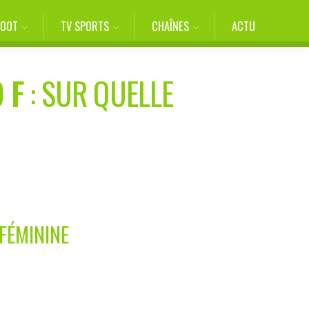
FOOT
TV SPORTS
CHAÎNES
ACTU
 F
: SUR QUELLE
 FÉMININE