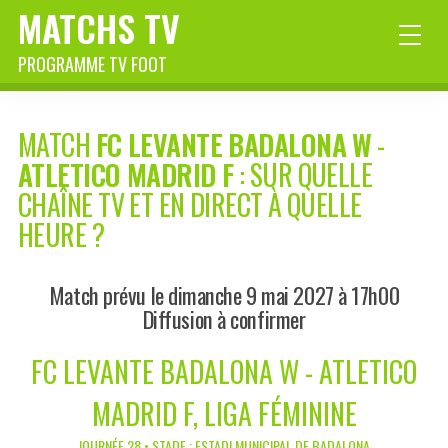
MATCHS TV
PROGRAMME TV FOOT
MATCH
FC LEVANTE BADALONA W
-
ATLETICO MADRID F
: SUR QUELLE
CHAÎNE TV ET EN DIRECT À QUELLE
HEURE ?
Match prévu le dimanche 9 mai 2027 à 17h00
Diffusion à confirmer
FC LEVANTE BADALONA W - ATLETICO
MADRID F, LIGA FÉMININE
JOURNÉE 28 • STADE : ESTADI MUNICIPAL DE BADALONA