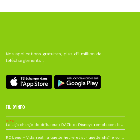
Nos applications gratuites, plus d'1 million de
téléchargements !
FIL D’INFO
10h12
La Liga change de diffuseur : DAZN et Disney+ remplacent beIN Sports !
1 août à 09h19
RC Lens – Villarreal : à quelle heure et sur quelle chaîne voir la finale de la Como Cup ?