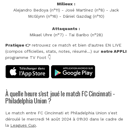
Milieux :
Alejandro Bedoya (n°11) - José Martínez (n°8) - Jack
McGlynn (n°16) - Dániel Gazdag (n°10)
Attaquants :
Mikael Uhre (n°7) - Tai Baribo (n°28)
Pratique 👉
retrouvez ce match et bien d'autres EN LIVE
(compos officielles, stats, notes, résumé...) sur
notre APPLI
programme TV Foot 👇
À quelle heure s'est joué le match FC Cincinnati -
Philadelphia Union ?
Le match entre FC Cincinnati et Philadelphia Union s'est
déroulé le mercredi 14 août 2024 à 01h30 dans le cadre de
la
Leagues Cup
.