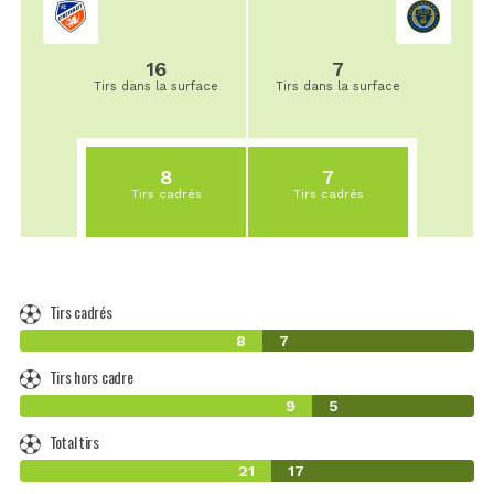
16
7
Tirs dans la surface
Tirs dans la surface
8
7
Tirs cadrés
Tirs cadrés
Tirs cadrés
8
7
Tirs hors cadre
9
5
Total tirs
21
17