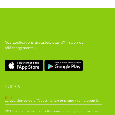
Nos applications gratuites, plus d'1 million de
téléchargements !
FIL D’INFO
10h12
La Liga change de diffuseur : DAZN et Disney+ remplacent beIN Sports !
1 août à 09h19
RC Lens – Villarreal : à quelle heure et sur quelle chaîne voir la finale de la Como Cup ?