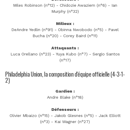
Miles Robinson (n°12) - Chidozie Awaziem (n°6) - Ian
Murphy (n°32)
Milieux :
DeAndre Yedlin (n°91) - Obinna Nwobodo (n°5) - Pavel
Bucha (n°20) - Corey Baird (n°11)
Attaquants :
Luca Orellano (n°23) - Yuya Kubo (n°7) - Sergio Santos
(n°17)
Philadelphia Union, la composition d'équipe officielle (4-3-1-
2)
Gardien :
Andre Blake (n°18)
Défenseurs :
Olivier Mbaizo (n°15) - Jakob Glesnes (n°5) - Jack Elliott
(n°3) - Kai Wagner (n°27)