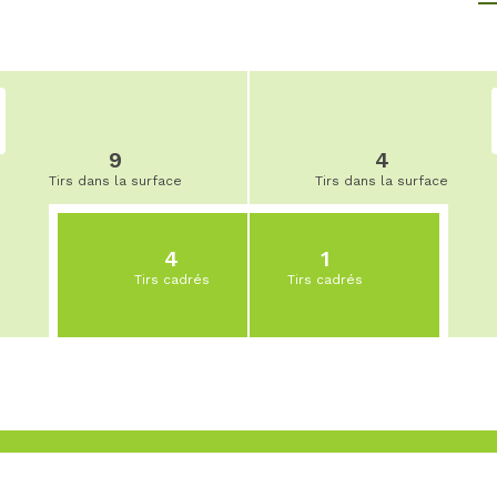
9
4
Tirs dans la surface
Tirs dans la surface
4
1
Tirs cadrés
Tirs cadrés