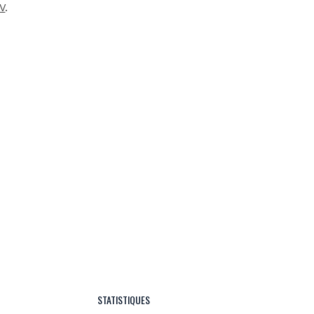
V
.
STATISTIQUES