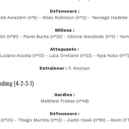
Défenseurs :
zie Awaziem (n°6) - Miles Robinson (n°12) - Teenage Hadebe 
Milieux :
in (n°91) - Pavel Bucha (n°20) - Obinna Nwobodo (n°5) - Yami
Attaquants :
Luciano Acosta (n°10) - Luca Orellano (n°23) - Yuya Kubo (n°7
Entraîneur :
P. Noonan
Cushing (4-2-3-1)
Gardien :
Matthew Freese (n°49)
Défenseurs :
č (n°35) - Thiago Martins (n°13) - Justin Haak (n°80) - Kevin O'