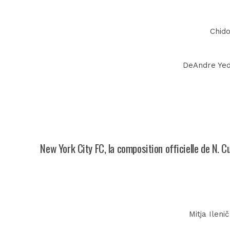
Chido
DeAndre Yedl
New York City FC, la composition officielle de N. 
Mitja Ileni