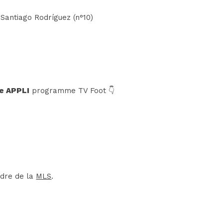
Santiago Rodríguez (n°10)
e APPLI
programme TV Foot 👇
adre de la
MLS
.