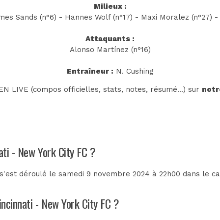
Milieux :
mes Sands (n°6) - Hannes Wolf (n°17) - Maxi Moralez (n°27) - 
Attaquants :
Alonso Martínez (n°16)
Entraîneur :
N. Cushing
N LIVE (compos officielles, stats, notes, résumé...) sur
notr
ati - New York City FC ?
 s'est déroulé le samedi 9 novembre 2024 à 22h00 dans le c
incinnati - New York City FC ?