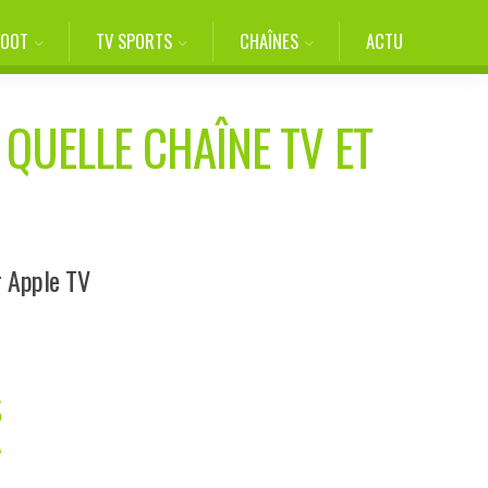
FOOT
TV SPORTS
CHAÎNES
ACTU
 QUELLE CHAÎNE TV ET
r Apple TV
S
A