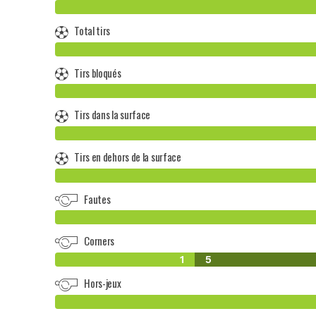
Total tirs
Tirs bloqués
Tirs dans la surface
Tirs en dehors de la surface
Fautes
Corners
1
5
Hors-jeux