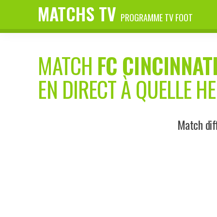
MATCHS TV
PROGRAMME TV FOOT
MATCH
FC CINCINNAT
EN DIRECT À QUELLE H
Match dif