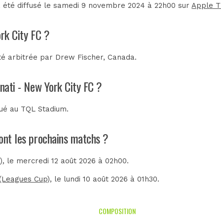
a été diffusé le samedi 9 novembre 2024 à 22h00 sur
Apple T
ork City FC ?
té arbitrée par
Drew Fischer, Canada
.
nnati - New York City FC ?
oué au
TQL Stadium
.
sont les prochains matchs ?
)
, le mercredi 12 août 2026 à 02h00.
 (Leagues Cup)
, le lundi 10 août 2026 à 01h30.
COMPOSITION