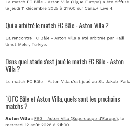
Le match FC Bâle - Aston Villa (Ligue Europa) a été diffusé
le jeudi 11 décembre 2025 à 21h00 sur
Canal+ Live 4
.
Qui a arbitré le match FC Bâle - Aston Villa ?
La rencontre FC Bâle - Aston Villa a été arbitrée par
Halil
Umut Meler, Türkiye
.
Dans quel stade s'est joué le match FC Bâle - Aston
Villa ?
Le match FC Bâle - Aston Villa s'est joué au
St. Jakob-Park
.
🗓️ FC Bâle et Aston Villa, quels sont les prochains
matchs ?
Aston Villa :
PSG - Aston Villa (Supercoupe d'Europe)
, le
mercredi 12 août 2026 à 21h00.