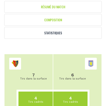
RÉSUMÉ DU MATCH
COMPOSITION
STATISTIQUES
7
6
Tirs dans la surface
Tirs dans la surface
4
4
Tirs cadrés
Tirs cadrés