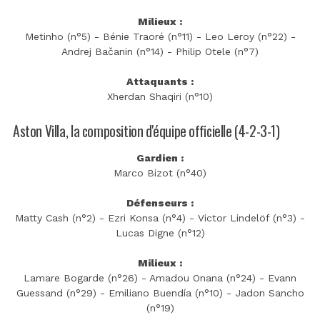
Milieux :
Metinho (n°5) - Bénie Traoré (n°11) - Leo Leroy (n°22) -
Andrej Bačanin (n°14) - Philip Otele (n°7)
Attaquants :
Xherdan Shaqiri (n°10)
Aston Villa, la composition d'équipe officielle (4-2-3-1)
Gardien :
Marco Bizot (n°40)
Défenseurs :
Matty Cash (n°2) - Ezri Konsa (n°4) - Victor Lindelöf (n°3) -
Lucas Digne (n°12)
Milieux :
Lamare Bogarde (n°26) - Amadou Onana (n°24) - Evann
Guessand (n°29) - Emiliano Buendía (n°10) - Jadon Sancho
(n°19)