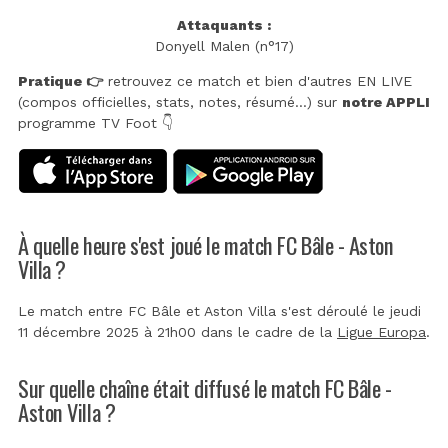
Attaquants :
Donyell Malen (n°17)
Pratique 👉
retrouvez ce match et bien d'autres EN LIVE
(compos officielles, stats, notes, résumé...) sur
notre APPLI
programme TV Foot 👇
À quelle heure s'est joué le match FC Bâle - Aston
Villa ?
Le match entre FC Bâle et Aston Villa s'est déroulé le jeudi
11 décembre 2025 à 21h00 dans le cadre de la
Ligue Europa
.
Sur quelle chaîne était diffusé le match FC Bâle -
Aston Villa ?