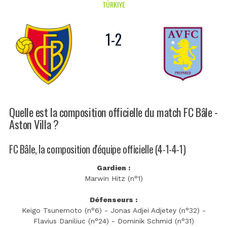
TÜRKIYE
1
-
2
Quelle est la composition officielle du match FC Bâle -
Aston Villa ?
FC Bâle, la composition d'équipe officielle (4-1-4-1)
Gardien :
Marwin Hitz (n°1)
Défenseurs :
Keigo Tsunemoto (n°6) - Jonas Adjei Adjetey (n°32) -
Flavius Daniliuc (n°24) - Dominik Schmid (n°31)