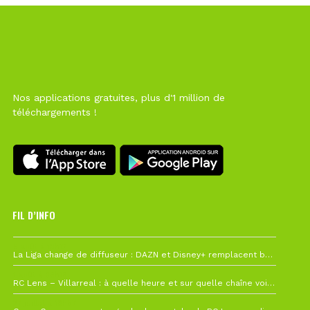
Nos applications gratuites, plus d'1 million de
téléchargements !
FIL D’INFO
6 août à 10h12
La Liga change de diffuseur : DAZN et Disney+ remplacent beIN Sports !
1 août à 09h19
RC Lens – Villarreal : à quelle heure et sur quelle chaîne voir la finale de la Como Cup ?
27 juillet à 19h57