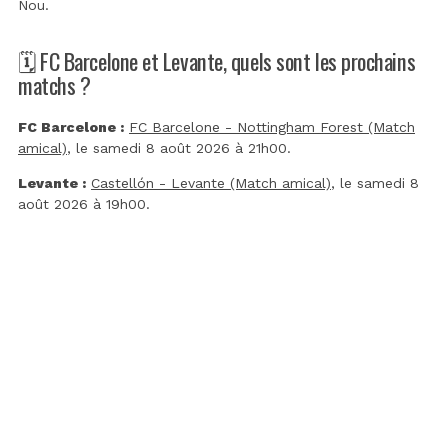
Nou
.
🗓️ FC Barcelone et Levante, quels sont les prochains
matchs ?
FC Barcelone :
FC Barcelone - Nottingham Forest (Match
amical)
, le samedi 8 août 2026 à 21h00.
Levante :
Castellón - Levante (Match amical)
, le samedi 8
août 2026 à 19h00.