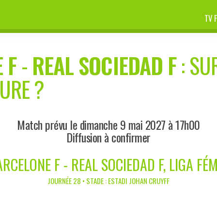
TV 
 F
-
REAL SOCIEDAD F
: SU
EURE ?
Match prévu le dimanche 9 mai 2027 à 17h00
Diffusion à confirmer
ARCELONE F - REAL SOCIEDAD F, LIGA FÉM
JOURNÉE 28 • STADE : ESTADI JOHAN CRUYFF