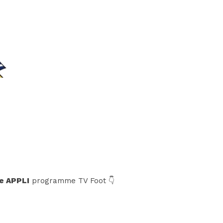
e APPLI
programme TV Foot 👇