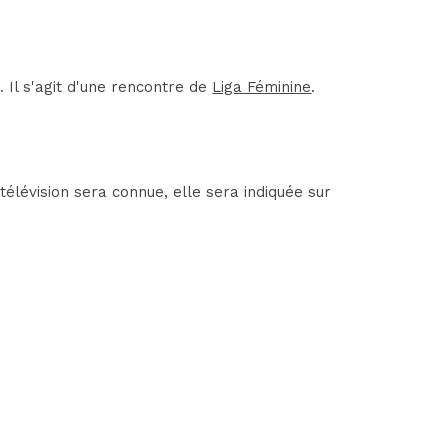
 Il s'agit d'une rencontre de
Liga Féminine
.
élévision sera connue, elle sera indiquée sur