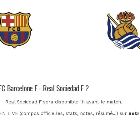
FC Barcelone F - Real Sociedad F ?
 - Real Sociedad F sera disponible 1h avant le match.
N LIVE (compos officielles, stats, notes, résumé...) sur
notr