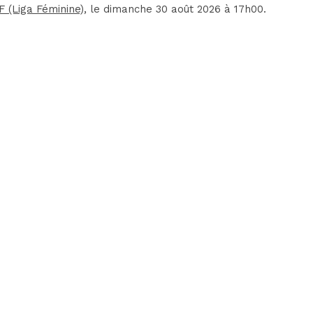
F (Liga Féminine)
, le dimanche 30 août 2026 à 17h00.