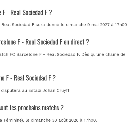
 F - Real Sociedad F ?
 Real Sociedad F sera donné le dimanche 9 mai 2027 à 17h00.
rcelone F - Real Sociedad F en direct ?
tch FC Barcelone F - Real Sociedad F. Dès qu’une chaîne de t
ne F - Real Sociedad F ?
e disputera au
Estadi Johan Cruyff
.
 sont les prochains matchs ?
ga Féminine)
, le dimanche 30 août 2026 à 17h00.