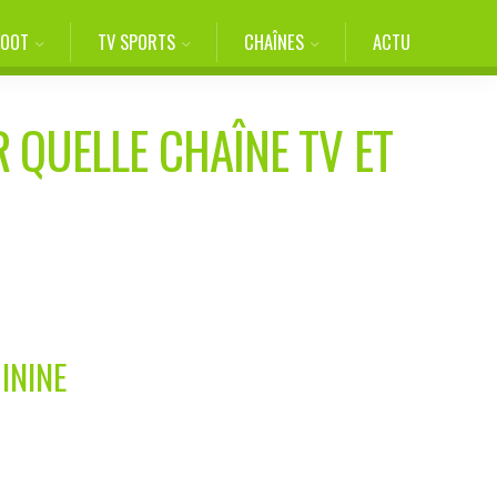
FOOT
TV SPORTS
CHAÎNES
ACTU
R QUELLE CHAÎNE TV ET
ININE