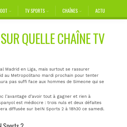
FOOT
TV SPORTS
CHAÎNES
ACTU
 SUR QUELLE CHAÎNE TV
al Madrid en Liga, mais surtout se rassurer
rid au Metropolitano mardi prochain pour tenter
’aura pas suffi face aux hommes de Simeone qui se
c l’avantage d’avoir tout à gagner et rien à
panyol est médiocre : trois nuls et deux défaites
 sera diffusée sur beIN Sports 2 à 18h30 ce samedi.
N Sports 2