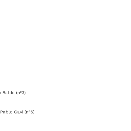
o Balde (n°3)
 Pablo Gavi (n°6)