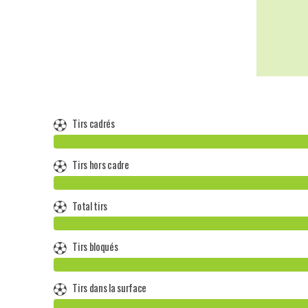
Tirs cadrés
Tirs hors cadre
Total tirs
Tirs bloqués
Tirs dans la surface