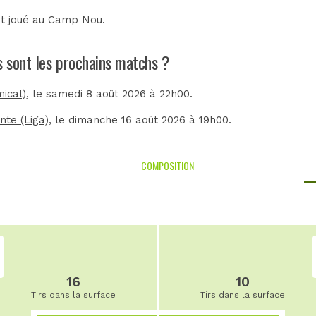
t joué au
Camp Nou
.
s sont les prochains matchs ?
ical)
, le samedi 8 août 2026 à 22h00.
nte (Liga)
, le dimanche 16 août 2026 à 19h00.
COMPOSITION
16
10
Tirs dans la surface
Tirs dans la surface