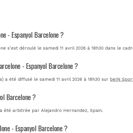
one - Espanyol Barcelone ?
e s'est déroulé le samedi 11 avril 2026 à 18h30 dans le cad
Barcelone - Espanyol Barcelone ?
 a été diffusé le samedi 11 avril 2026 à 18h30 sur
beIN Spor
yol Barcelone ?
a été arbitrée par
Alejandro Hernandez, Spain
.
elone - Espanyol Barcelone ?