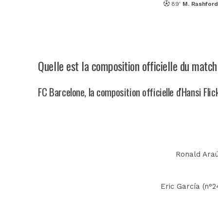
89'
M. Rashford
Quelle est la composition officielle du matc
FC Barcelone, la composition officielle d'Hansi Flic
Ronald Araúj
Eric García (n°2