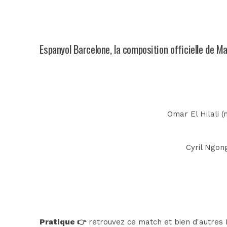
Espanyol Barcelone, la composition officielle de M
Omar El Hilali 
Cyril Ngong
Pratique 👉
retrouvez ce match et bien d'autres E