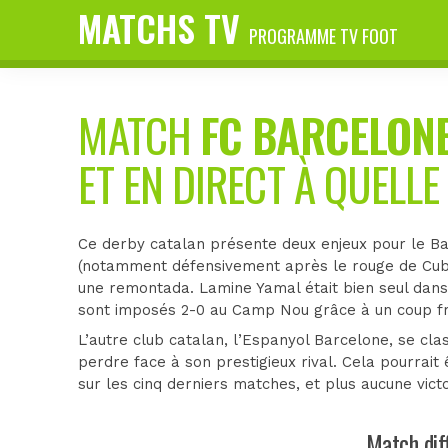
MATCHS TV
PROGRAMME TV FOOT
MATCH
FC BARCELON
ET EN DIRECT À QUELLE
Ce derby catalan présente deux enjeux pour le Bar
(notamment défensivement après le rouge de Cubar
une remontada. Lamine Yamal était bien seul dans
sont imposés 2-0 au Camp Nou grâce à un coup fra
L’autre club catalan, l’Espanyol Barcelone, se cla
perdre face à son prestigieux rival. Cela pourrait
sur les cinq derniers matches, et plus aucune vict
Match dif