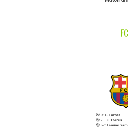
FC
9'
F. Torres
25'
F. Torres
87'
Lamine Yam