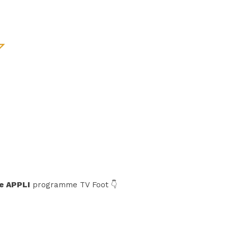
e APPLI
programme TV Foot 👇