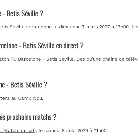
 - Betis Séville ?
tis Séville sera donné le dimanche 7 mars 2027 à 17h00. Il 
celone - Betis Séville en direct ?
ch FC Barcelone - Betis Séville. Dès qu’une chaîne de télévi
e - Betis Séville ?
utera au
Camp Nou
.
 les prochains matchs ?
 (Match amical)
, le samedi 8 août 2026 à 21h00.