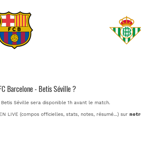
FC Barcelone - Betis Séville ?
Betis Séville sera disponible 1h avant le match.
N LIVE (compos officielles, stats, notes, résumé...) sur
notr