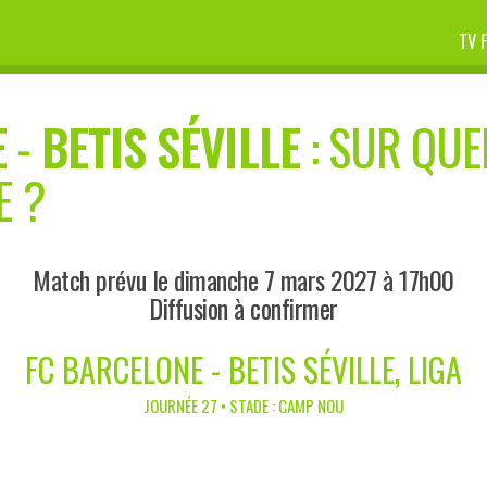
TV 
E
-
BETIS SÉVILLE
: SUR QUE
E ?
Match prévu le dimanche 7 mars 2027 à 17h00
Diffusion à confirmer
FC BARCELONE - BETIS SÉVILLE, LIGA
JOURNÉE 27 • STADE : CAMP NOU