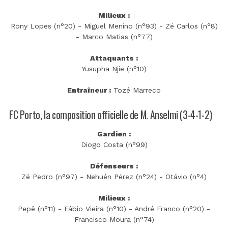
Milieux :
Rony Lopes (n°20) - Miguel Menino (n°93) - Zé Carlos (n°8)
- Marco Matias (n°77)
Attaquants :
Yusupha Njie (n°10)
Entraîneur :
Tozé Marreco
FC Porto, la composition officielle de M. Anselmi (3-4-1-2)
Gardien :
Diogo Costa (n°99)
Défenseurs :
Zé Pedro (n°97) - Nehuén Pérez (n°24) - Otávio (n°4)
Milieux :
Pepê (n°11) - Fábio Vieira (n°10) - André Franco (n°20) -
Francisco Moura (n°74)