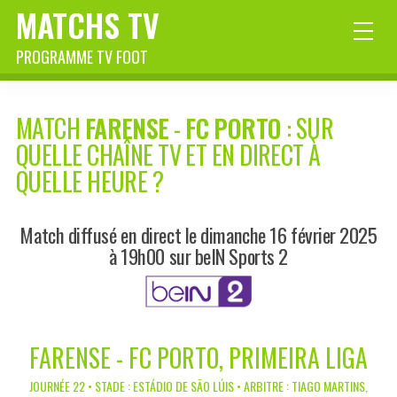
MATCHS TV
PROGRAMME TV FOOT
MATCH
FARENSE
-
FC PORTO
: SUR
QUELLE CHAÎNE TV ET EN DIRECT À
QUELLE HEURE ?
Match diffusé en direct le dimanche 16 février 2025
à 19h00 sur beIN Sports 2
FARENSE - FC PORTO, PRIMEIRA LIGA
JOURNÉE 22 • STADE : ESTÁDIO DE SÃO LÚIS • ARBITRE : TIAGO MARTINS,