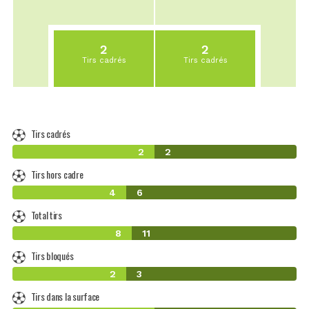
2
2
Tirs cadrés
Tirs cadrés
Tirs cadrés
2
2
Tirs hors cadre
4
6
Total tirs
8
11
Tirs bloqués
2
3
Tirs dans la surface