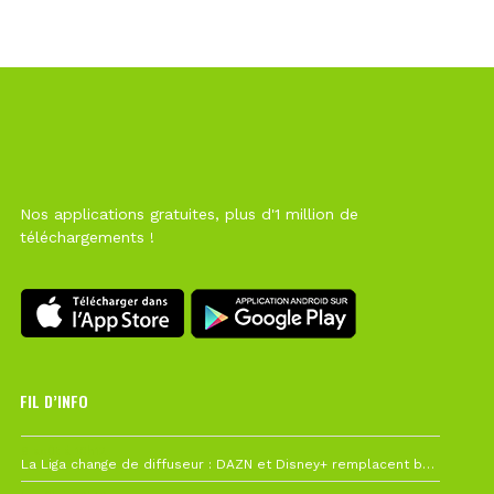
Nos applications gratuites, plus d'1 million de
téléchargements !
FIL D’INFO
6 août à 10h12
La Liga change de diffuseur : DAZN et Disney+ remplacent beIN Sports !