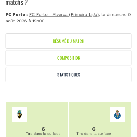
matchs ?
FC Porto :
FC Porto - Alverca (Primeira Liga)
, le dimanche 9
août 2026 à 19h00.
RÉSUMÉ DU MATCH
COMPOSITION
STATISTIQUES
6
6
Tirs dans la surface
Tirs dans la surface