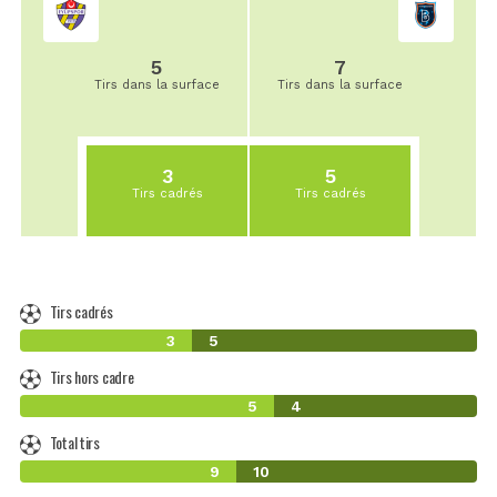
5
7
Tirs dans la surface
Tirs dans la surface
3
5
Tirs cadrés
Tirs cadrés
Tirs cadrés
3
5
Tirs hors cadre
5
4
Total tirs
9
10