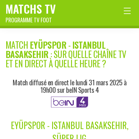
MATCHS TV
PROGRAMME TV FOOT
MATCH
EYÜPSPOR
-
ISTANBUL
BASAKSEHIR
: SUR QUELLE CHAÎNE TV
ET EN DIRECT À QUELLE HEURE ?
Match diffusé en direct le lundi 31 mars 2025 à
19h00 sur beIN Sports 4
EYÜPSPOR - ISTANBUL BASAKSEHIR,
SÜPER LIG