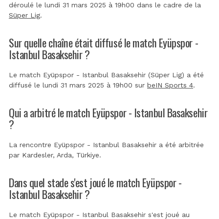
déroulé le lundi 31 mars 2025 à 19h00 dans le cadre de la
Süper Lig
.
Sur quelle chaîne était diffusé le match Eyüpspor -
Istanbul Basaksehir ?
Le match Eyüpspor - Istanbul Basaksehir (Süper Lig) a été
diffusé le lundi 31 mars 2025 à 19h00 sur
beIN Sports 4
.
Qui a arbitré le match Eyüpspor - Istanbul Basaksehir
?
La rencontre Eyüpspor - Istanbul Basaksehir a été arbitrée
par
Kardesler, Arda, Türkiye
.
Dans quel stade s'est joué le match Eyüpspor -
Istanbul Basaksehir ?
Le match Eyüpspor - Istanbul Basaksehir s'est joué au