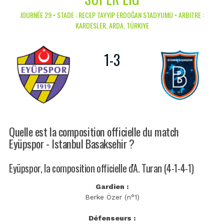
JOURNÉE 29 • STADE : RECEP TAYYIP ERDOĞAN STADYUMU • ARBITRE :
KARDESLER, ARDA, TÜRKIYE
1
-
3
Quelle est la composition officielle du match
Eyüpspor - Istanbul Basaksehir ?
Eyüpspor, la composition officielle d'A. Turan (4-1-4-1)
Gardien :
Berke Özer (n°1)
Défenseurs :