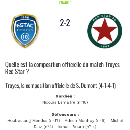
FRANCE
2
-
2
Quelle est la composition officielle du match Troyes -
Red Star ?
Troyes, la composition officielle de S. Dumont (4-1-4-1)
Gardien :
Nicolas Lemaitre (n°16)
Défenseurs :
Houboulang Mendes (n°17) - Adrien Monfray (n°6) - Michel
Diaz (n°4) - Ismaël Boura (n°14)