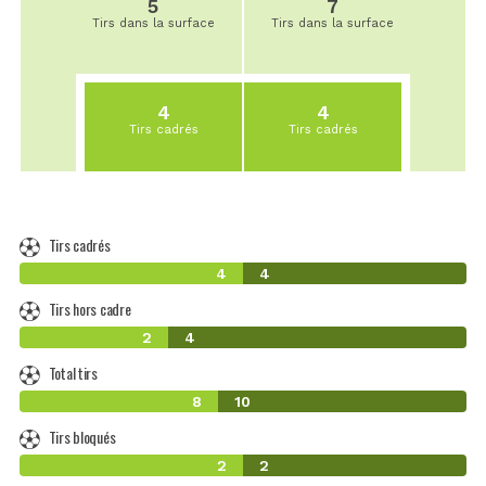
5
7
Tirs dans la surface
Tirs dans la surface
4
4
Tirs cadrés
Tirs cadrés
Tirs cadrés
4
4
Tirs hors cadre
2
4
Total tirs
8
10
Tirs bloqués
2
2