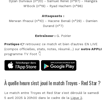
Dylan Durivaux (n°20) - Samuel Renel (n°97) - Hianga'a
M'Bock (n°19) - Ryad Hachem (n°98)
Attaquants :
Merwan Ifnaoui (n°10) - Hacene Benali (n°29) - Damien
Durand (n°7)
Entraîneur :
G. Poirier
Pratique 👉
retrouvez ce match et bien d'autres EN LIVE
(compos officielles, stats, notes, résumé...) sur
notre APPLI
programme TV Foot 👇
À quelle heure s'est joué le match Troyes - Red Star ?
Le match entre Troyes et Red Star s'est déroulé le samedi
5 avril 2025 à 20h00 dans le cadre de la
Ligue 2
.