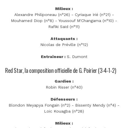
Milieux :
Alexandre Philiponeau (n°26) - Cyriaque Irié (n°21) -
Mouhamed Diop (n°8) - Youssouf M'Changama (n°10) -
Rafiki Saïd (n°11)
Attaquants :
Nicolas de Préville (n°12)
Entraîneur :
S. Dumont
Red Star, la composition officielle de G. Poirier (3-4-1-2)
Gardien :
Robin Risser (n°40)
Défenseurs :
Blondon Meyapya Fongain (n°2) - Bissenty Mendy (n°4) -
Loic Kouagba (n°28)
Milieux :