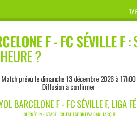
TV 
RCELONE F
-
FC SÉVILLE F
: 
 HEURE ?
Match prévu le dimanche 13 décembre 2026 à 17h00
Diffusion à confirmer
OL BARCELONE F - FC SÉVILLE F, LIGA F
JOURNÉE 14 • STADE : CIUTAT ESPORTIVA DANI JARQUE