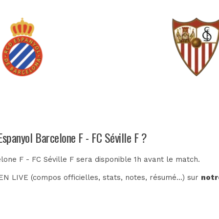
Espanyol Barcelone F - FC Séville F ?
lone F - FC Séville F sera disponible 1h avant le match.
N LIVE (compos officielles, stats, notes, résumé...) sur
notr