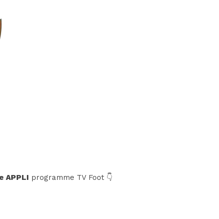
e APPLI
programme TV Foot 👇