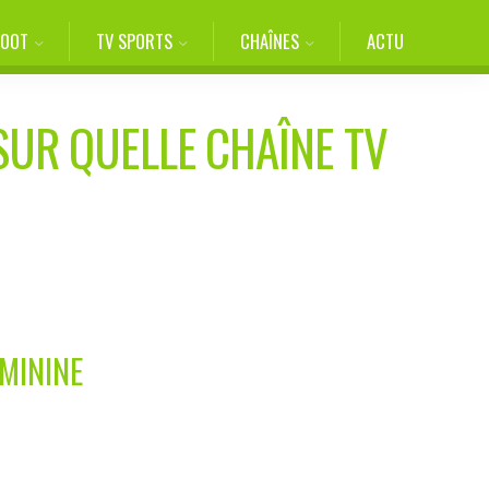
FOOT
TV SPORTS
CHAÎNES
ACTU
SUR QUELLE CHAÎNE TV
ÉMININE