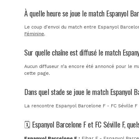
À quelle heure se joue le match Espanyol Bar
Le coup d'envoi du match entre Espanyol Barcelon
Féminine
.
Sur quelle chaîne est diffusé le match Espany
Aucun diffuseur n’a encore été annoncé pour le ma
cette page.
Dans quel stade se joue le match Espanyol Ba
La rencontre Espanyol Barcelone F - FC Séville F
🗓️ Espanyol Barcelone F et FC Séville F, que
Espanyol Barcelone F :
Eibar F - Espanyol Barce