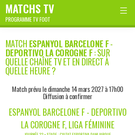
MATCHS TV
PROGRAMME TV FOOT
MATCH
ESPANYOL BARCELONE F
-
DEPORTIVO LA COROGNE F
: SUR
QUELLE CHAÎNE TV ET EN DIRECT À
QUELLE HEURE ?
Match prévu le dimanche 14 mars 2027 à 17h00
Diffusion à confirmer
ESPANYOL BARCELONE F - DEPORTIVO
LA COROGNE F, LIGA FÉMININE
JOURNÉE 22 • STADE : CIUTAT ESPORTIVA DANI JARQUE