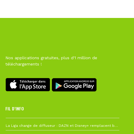
Nos applications gratuites, plus d'1 million de
téléchargements !
FIL D’INFO
Hier à 10h12
La Liga change de diffuseur : DAZN et Disney+ remplacent beIN Sports !