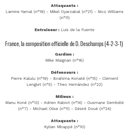
Attaquants :
Lamine Yamal (n°19) - Mikel Oyarzabal (n°21) - Nico Williams
(n°11)
Entraîneur :
Luis de la Fuente
France, la composition officielle de D. Deschamps (4-2-3-1)
Gardien :
Mike Maignan (n°16)
Défenseurs :
Pierre Kalulu (n°19) - Ibrahima Konaté (n°15) - Clément
Lenglet (n°5) - Theo Hernández (n°22)
Milieux :
Manu Koné (n°13) - Adrien Rabiot (n°14) - Ousmane Dembélé
(n°7) - Michael Olise (n°11) - Désiré Doué (n°24)
Attaquants :
Kylian Mbappé (n°10)