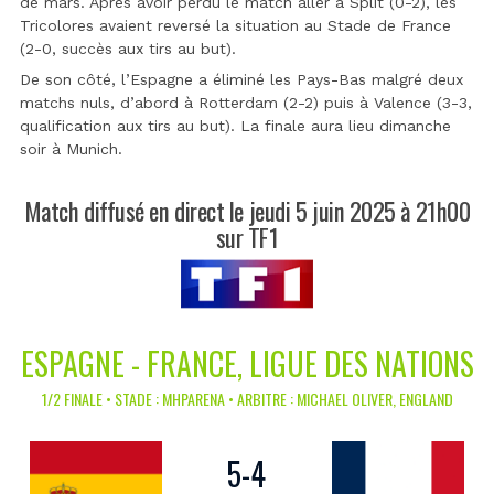
de mars. Après avoir perdu le match aller à Split (0-2), les
Tricolores avaient reversé la situation au Stade de France
(2-0, succès aux tirs au but).
De son côté, l’Espagne a éliminé les Pays-Bas malgré deux
matchs nuls, d’abord à Rotterdam (2-2) puis à Valence (3-3,
qualification aux tirs au but). La finale aura lieu dimanche
soir à Munich.
Match diffusé en direct le jeudi 5 juin 2025 à 21h00
sur TF1
ESPAGNE - FRANCE, LIGUE DES NATIONS
1/2 FINALE • STADE : MHPARENA • ARBITRE : MICHAEL OLIVER, ENGLAND
5
-
4