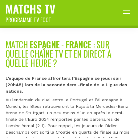
MATCHS TV
PROGRAMME TV FOOT
MATCH
ESPAGNE
-
FRANCE
: SUR
QUELLE CHAÎNE TV ET EN DIRECT À
QUELLE HEURE ?
L’équipe de France affrontera l’Espagne ce jeudi soir
(20h45) lors de la seconde demi-finale de la Ligue des
nations.
Au lendemain du duel entre le Portugal et l’Allemagne à
Munich, les Bleus retrouveront la Roja à la Mercedes-Benz
Arena de Stuttgart, un peu moins d’un an après la demi-
finale de l’Euro 2024 remportée par les partenaires de
Lamine Yamal (2-1). Pour rappel, les joueurs de Didier
Deschamps ont sorti la Croatie en quarts de finale au mois