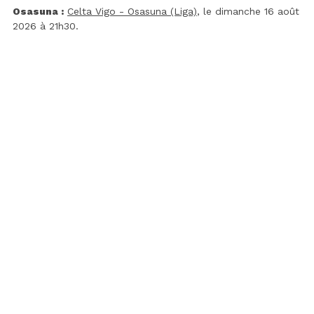
Osasuna :
Celta Vigo - Osasuna (Liga)
, le dimanche 16 août
2026 à 21h30.