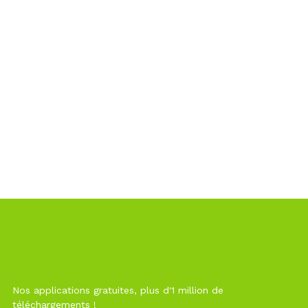
Nos applications gratuites, plus d'1 million de
téléchargements !