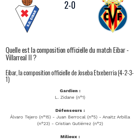
2
-
0
Quelle est la composition officielle du match Eibar -
Villarreal II ?
Eibar, la composition officielle de Joseba Etxeberria (4-2-3-
1)
Gardien :
L. Zidane (n°1)
Défenseurs :
Álvaro Tejero (n°15) - Juan Berrocal (n°5) - Anaitz Arbilla
(n°23) - Cristian Gutiérrez (n°2)
Milieux :