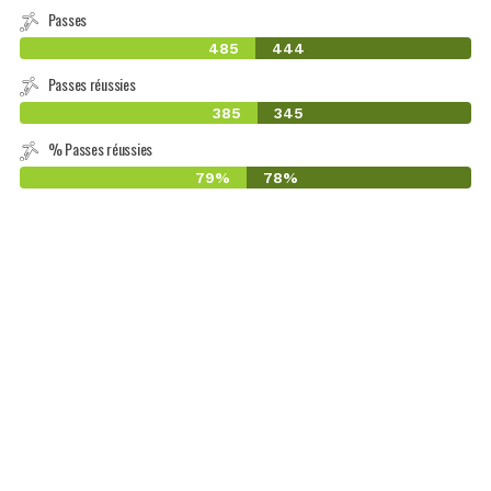
Passes
485
444
Passes réussies
385
345
% Passes réussies
79%
78%