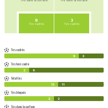
Tirs dans la surface
Tirs dans la surface
9
3
Tirs cadrés
Tirs cadrés
Tirs cadrés
9
3
Tirs hors cadre
2
6
Total tirs
13
11
Tirs bloqués
2
2
Tirs dans la surface