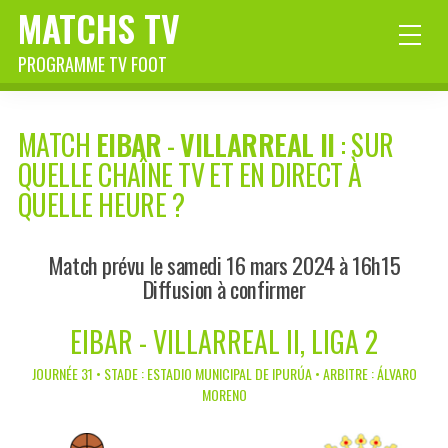
MATCHS TV
PROGRAMME TV FOOT
MATCH
EIBAR
-
VILLARREAL II
: SUR
QUELLE CHAÎNE TV ET EN DIRECT À
QUELLE HEURE ?
Match prévu le samedi 16 mars 2024 à 16h15
Diffusion à confirmer
EIBAR - VILLARREAL II, LIGA 2
JOURNÉE 31 • STADE : ESTADIO MUNICIPAL DE IPURÚA • ARBITRE : ÁLVARO
MORENO