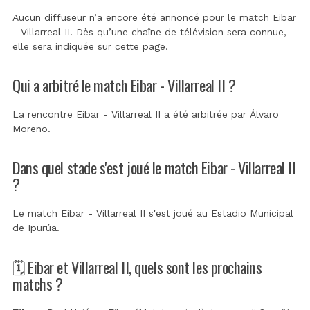
Aucun diffuseur n’a encore été annoncé pour le match Eibar
- Villarreal II. Dès qu’une chaîne de télévision sera connue,
elle sera indiquée sur cette page.
Qui a arbitré le match Eibar - Villarreal II ?
La rencontre Eibar - Villarreal II a été arbitrée par
Álvaro
Moreno
.
Dans quel stade s'est joué le match Eibar - Villarreal II
?
Le match Eibar - Villarreal II s'est joué au
Estadio Municipal
de Ipurúa
.
🗓️ Eibar et Villarreal II, quels sont les prochains
matchs ?