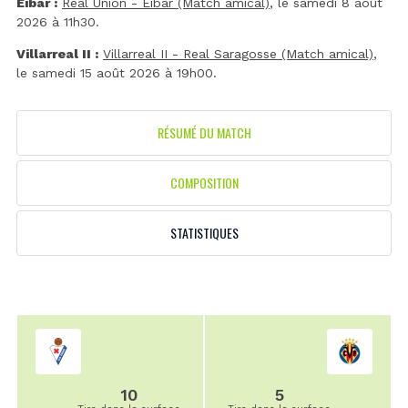
Eibar :
Real Unión - Eibar (Match amical)
, le samedi 8 août
2026 à 11h30.
Villarreal II :
Villarreal II - Real Saragosse (Match amical)
,
le samedi 15 août 2026 à 19h00.
RÉSUMÉ DU MATCH
COMPOSITION
STATISTIQUES
10
5