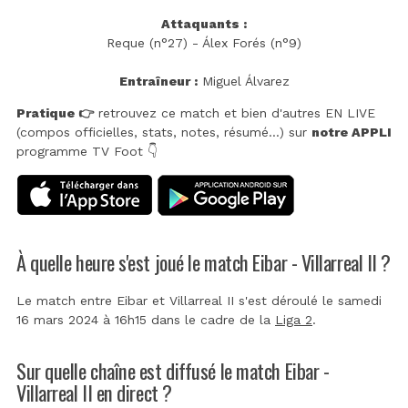
Attaquants :
Reque (n°27) - Álex Forés (n°9)
Entraîneur :
Miguel Álvarez
Pratique 👉
retrouvez ce match et bien d'autres EN LIVE
(compos officielles, stats, notes, résumé...) sur
notre APPLI
programme TV Foot 👇
À quelle heure s'est joué le match Eibar - Villarreal II ?
Le match entre Eibar et Villarreal II s'est déroulé le samedi
16 mars 2024 à 16h15 dans le cadre de la
Liga 2
.
Sur quelle chaîne est diffusé le match Eibar -
Villarreal II en direct ?