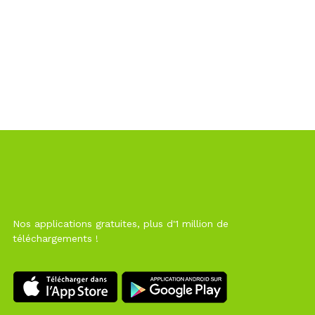
Nos applications gratuites, plus d'1 million de
téléchargements !