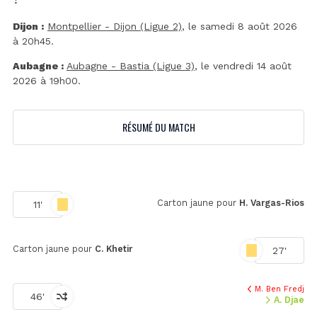
Dijon :
Montpellier - Dijon (Ligue 2)
, le samedi 8 août 2026
à 20h45.
Aubagne :
Aubagne - Bastia (Ligue 3)
, le vendredi 14 août
2026 à 19h00.
RÉSUMÉ DU MATCH
Carton jaune pour
H. Vargas-Rios
11'
Carton jaune pour
C. Khetir
27'
M. Ben Fredj
46'
A. Djae