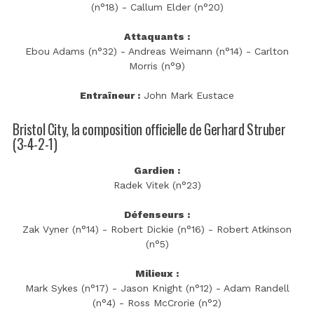
(n°18) - Callum Elder (n°20)
Attaquants :
Ebou Adams (n°32) - Andreas Weimann (n°14) - Carlton
Morris (n°9)
Entraîneur :
John Mark Eustace
Bristol City, la composition officielle de Gerhard Struber
(3-4-2-1)
Gardien :
Radek Vitek (n°23)
Défenseurs :
Zak Vyner (n°14) - Robert Dickie (n°16) - Robert Atkinson
(n°5)
Milieux :
Mark Sykes (n°17) - Jason Knight (n°12) - Adam Randell
(n°4) - Ross McCrorie (n°2)