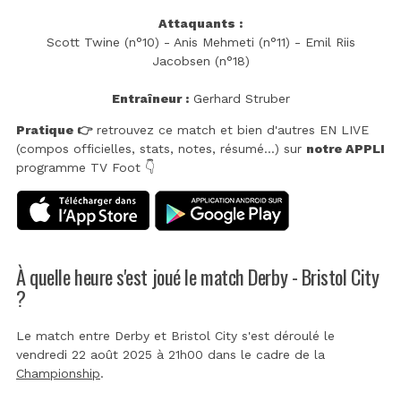
Attaquants :
Scott Twine (n°10) - Anis Mehmeti (n°11) - Emil Riis
Jacobsen (n°18)
Entraîneur :
Gerhard Struber
Pratique 👉
retrouvez ce match et bien d'autres EN LIVE
(compos officielles, stats, notes, résumé...) sur
notre APPLI
programme TV Foot 👇
À quelle heure s'est joué le match Derby - Bristol City
?
Le match entre Derby et Bristol City s'est déroulé le
vendredi 22 août 2025 à 21h00 dans le cadre de la
Championship
.