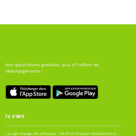
Nos applications gratuites, plus d'1 million de
téléchargements !
FIL D’INFO
6 août à 10h12
La Liga change de diffuseur : DAZN et Disney+ remplacent beIN Sports !