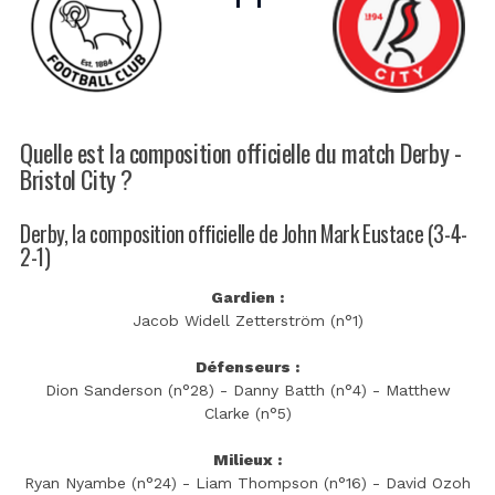
Quelle est la composition officielle du match Derby -
Bristol City ?
Derby, la composition officielle de John Mark Eustace (3-4-
2-1)
Gardien :
Jacob Widell Zetterström (n°1)
Défenseurs :
Dion Sanderson (n°28) - Danny Batth (n°4) - Matthew
Clarke (n°5)
Milieux :
Ryan Nyambe (n°24) - Liam Thompson (n°16) - David Ozoh