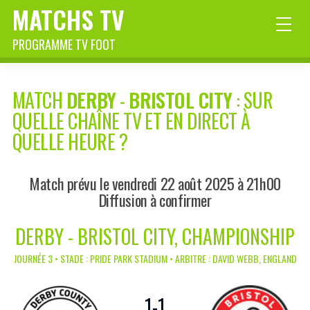
MATCHS TV
PROGRAMME TV FOOT
MATCH
DERBY
-
BRISTOL CITY
: SUR
QUELLE CHAÎNE TV ET EN DIRECT À
QUELLE HEURE ?
Match prévu le vendredi 22 août 2025 à 21h00
Diffusion à confirmer
DERBY - BRISTOL CITY, CHAMPIONSHIP
JOURNÉE 3 • STADE : PRIDE PARK STADIUM • ARBITRE : DAVID WEBB, ENGLAND
1
-
1