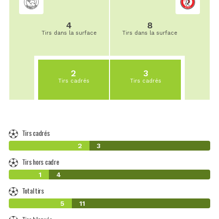
4
8
Tirs dans la surface
Tirs dans la surface
2
3
Tirs cadrés
Tirs cadrés
Tirs cadrés
2
3
Tirs hors cadre
1
4
Total tirs
5
11