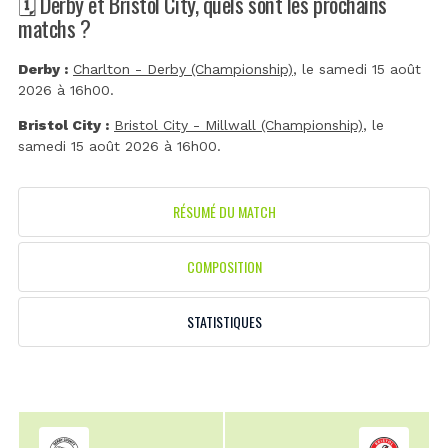
🗓️ Derby et Bristol City, quels sont les prochains
matchs ?
Derby :
Charlton - Derby (Championship)
, le samedi 15 août
2026 à 16h00.
Bristol City :
Bristol City - Millwall (Championship)
, le
samedi 15 août 2026 à 16h00.
RÉSUMÉ DU MATCH
COMPOSITION
STATISTIQUES