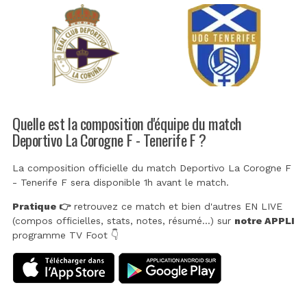
Quelle est la composition d'équipe du match
Deportivo La Corogne F - Tenerife F ?
La composition officielle du match Deportivo La Corogne F
- Tenerife F sera disponible 1h avant le match.
Pratique 👉
retrouvez ce match et bien d'autres EN LIVE
(compos officielles, stats, notes, résumé...) sur
notre APPLI
programme TV Foot 👇