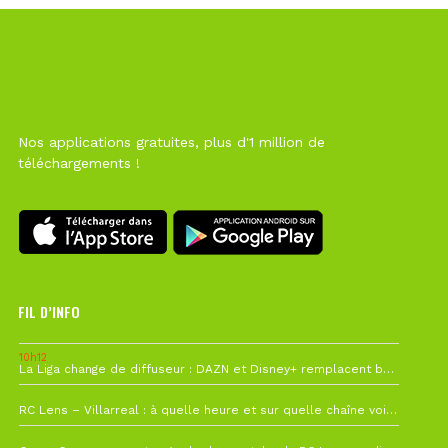
Nos applications gratuites, plus d'1 million de
téléchargements !
FIL D’INFO
10h12
La Liga change de diffuseur : DAZN et Disney+ remplacent beIN Sports !
1 août à 09h19
RC Lens – Villarreal : à quelle heure et sur quelle chaîne voir la finale de la Como Cup ?
27 juillet à 19h57