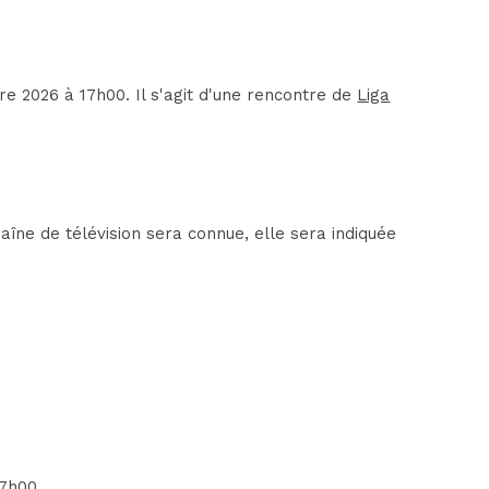
 2026 à 17h00. Il s'agit d'une rencontre de
Liga
îne de télévision sera connue, elle sera indiquée
17h00.