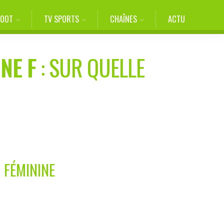
FOOT
TV SPORTS
CHAÎNES
ACTU
NE F
: SUR QUELLE
 FÉMININE