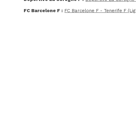
FC Barcelone F :
FC Barcelone F - Tenerife F (Li