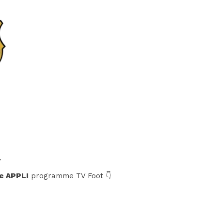
.
e APPLI
programme TV Foot 👇