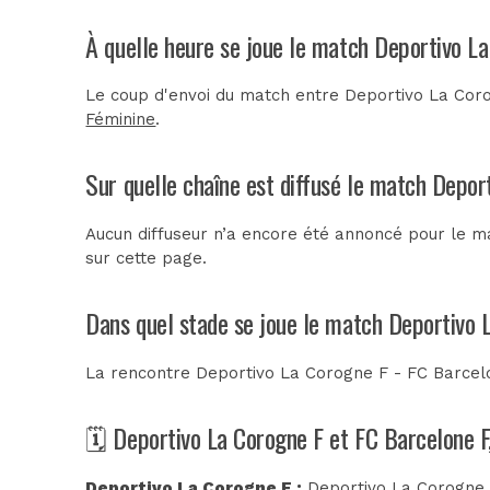
À quelle heure se joue le match Deportivo L
Le coup d'envoi du match entre Deportivo La Coro
Féminine
.
Sur quelle chaîne est diffusé le match Depor
Aucun diffuseur n’a encore été annoncé pour le ma
sur cette page.
Dans quel stade se joue le match Deportivo 
La rencontre Deportivo La Corogne F - FC Barcel
🗓️ Deportivo La Corogne F et FC Barcelone F
Deportivo La Corogne F :
Deportivo La Corogne F