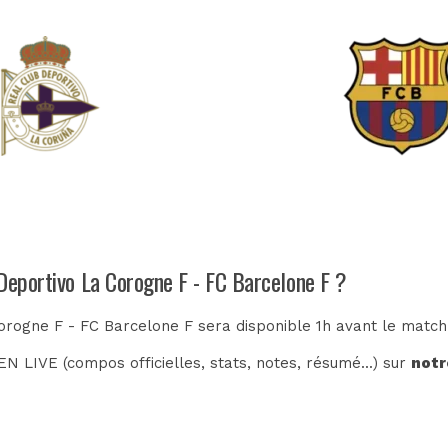
 Deportivo La Corogne F - FC Barcelone F ?
orogne F - FC Barcelone F sera disponible 1h avant le match
N LIVE (compos officielles, stats, notes, résumé...) sur
notr