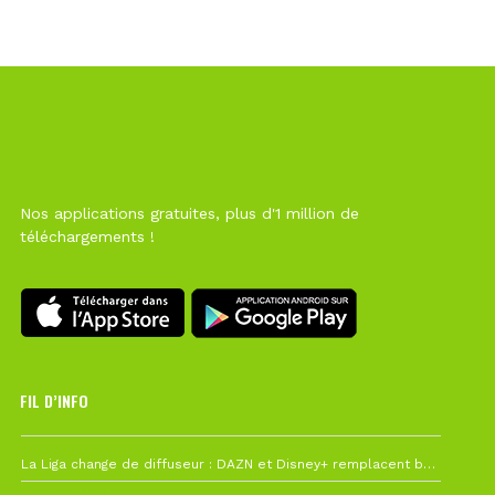
Nos applications gratuites, plus d'1 million de
téléchargements !
FIL D’INFO
6 août à 10h12
La Liga change de diffuseur : DAZN et Disney+ remplacent beIN Sports !