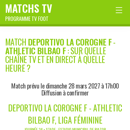
MATCHS TV
PROGRAMME TV FOOT
MATCH
DEPORTIVO LA COROGNE F
-
ATHLETIC BILBAO F
: SUR QUELLE
CHAÎNE TV ET EN DIRECT À QUELLE
HEURE ?
Match prévu le dimanche 28 mars 2027 à 17h00
Diffusion à confirmer
DEPORTIVO LA COROGNE F - ATHLETIC
BILBAO F, LIGA FÉMININE
JOURNÉE 24 • STADE : ESTADIO MUNICIPAL DE RIAZOR