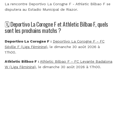
La rencontre Deportivo La Corogne F - Athletic Bilbao F se
disputera au
Estadio Municipal de Riazor
.
🗓️ Deportivo La Corogne F et Athletic Bilbao F, quels
sont les prochains matchs ?
Deportivo La Corogne F :
Deportivo La Corogne F - FC
Séville F (Liga Féminine)
, le dimanche 30 août 2026 à
17h00.
Athletic Bilbao F :
Athletic Bilbao F - FC Levante Badalona
W (Liga Féminine)
, le dimanche 30 août 2026 à 17h00.