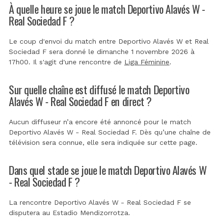
À quelle heure se joue le match Deportivo Alavés W -
Real Sociedad F ?
Le coup d'envoi du match entre Deportivo Alavés W et Real
Sociedad F sera donné le dimanche 1 novembre 2026 à
17h00. Il s'agit d'une rencontre de
Liga Féminine
.
Sur quelle chaîne est diffusé le match Deportivo
Alavés W - Real Sociedad F en direct ?
Aucun diffuseur n’a encore été annoncé pour le match
Deportivo Alavés W - Real Sociedad F. Dès qu’une chaîne de
télévision sera connue, elle sera indiquée sur cette page.
Dans quel stade se joue le match Deportivo Alavés W
- Real Sociedad F ?
La rencontre Deportivo Alavés W - Real Sociedad F se
disputera au
Estadio Mendizorrotza
.