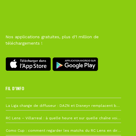
Nos applications gratuites, plus d'1 million de
téléchargements !
FIL D’INFO
6 août à 10h12
La Liga change de diffuseur : DAZN et Disney+ remplacent beIN Sports !
1 août à 09h19
RC Lens – Villarreal : à quelle heure et sur quelle chaîne voir la finale de la Como Cup ?
27 juillet à 19h57
Como Cup : comment regarder les matchs du RC Lens en direct ?