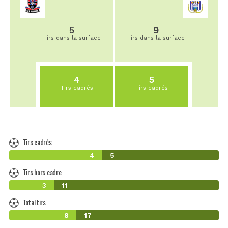
5
9
Tirs dans la surface
Tirs dans la surface
4
5
Tirs cadrés
Tirs cadrés
Tirs cadrés
4
5
Tirs hors cadre
3
11
Total tirs
8
17