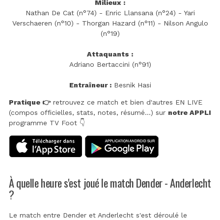
Milieux :
Nathan De Cat (n°74) - Enric Llansana (n°24) - Yari
Verschaeren (n°10) - Thorgan Hazard (n°11) - Nilson Angulo
(n°19)
Attaquants :
Adriano Bertaccini (n°91)
Entraîneur :
Besnik Hasi
Pratique 👉
retrouvez ce match et bien d'autres EN LIVE
(compos officielles, stats, notes, résumé...) sur
notre APPLI
programme TV Foot 👇
À quelle heure s'est joué le match Dender - Anderlecht
?
Le match entre Dender et Anderlecht s'est déroulé le