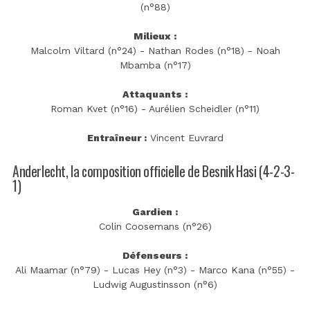
(n°88)
Milieux :
Malcolm Viltard (n°24) - Nathan Rodes (n°18) - Noah
Mbamba (n°17)
Attaquants :
Roman Kvet (n°16) - Aurélien Scheidler (n°11)
Entraîneur :
Vincent Euvrard
Anderlecht, la composition officielle de Besnik Hasi (4-2-3-
1)
Gardien :
Colin Coosemans (n°26)
Défenseurs :
Ali Maamar (n°79) - Lucas Hey (n°3) - Marco Kana (n°55) -
Ludwig Augustinsson (n°6)