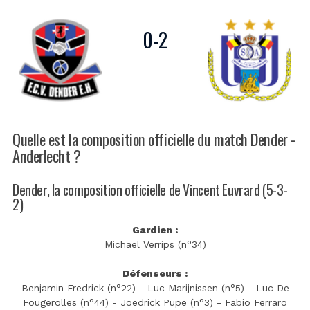
0
-
2
Quelle est la composition officielle du match Dender -
Anderlecht ?
Dender, la composition officielle de Vincent Euvrard (5-3-
2)
Gardien :
Michael Verrips (n°34)
Défenseurs :
Benjamin Fredrick (n°22) - Luc Marijnissen (n°5) - Luc De
Fougerolles (n°44) - Joedrick Pupe (n°3) - Fabio Ferraro