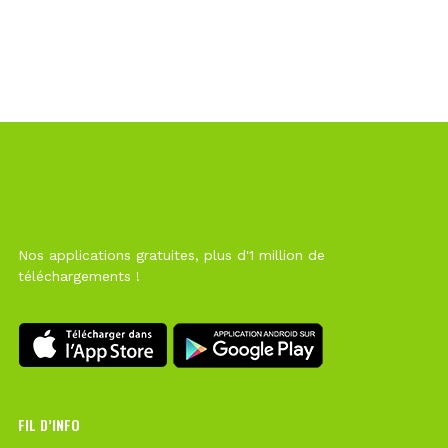
Nos applications gratuites, plus d'1 million de
téléchargements !
FIL D’INFO