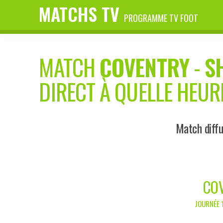
MATCHS TV
PROGRAMME TV FOOT
MATCH
COVENTRY
-
S
DIRECT À QUELLE HEUR
Match diffu
COV
JOURNÉE 1