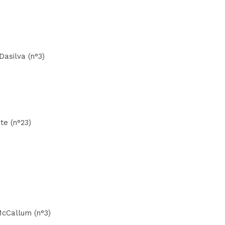
Dasilva (n°3)
te (n°23)
McCallum (n°3)