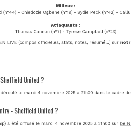
Milieux :
 (n°44) - Chiedozie Ogbene (n°19) - Sydie Peck (n°42) - Call
Attaquants :
Thomas Cannon (n°7) - Tyrese Campbell (n°23)
N LIVE (compos officielles, stats, notes, résumé...) sur
notr
 Sheffield United ?
t déroulé le mardi 4 novembre 2025 à 21h00 dans le cadre d
ntry - Sheffield United ?
ip) a été diffusé le mardi 4 novembre 2025 à 21h00 sur
beIN