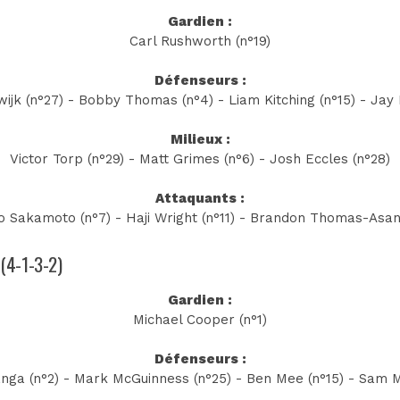
Gardien :
Carl Rushworth (n°19)
Défenseurs :
ijk (n°27) - Bobby Thomas (n°4) - Liam Kitching (n°15) - Jay 
Milieux :
Victor Torp (n°29) - Matt Grimes (n°6) - Josh Eccles (n°28)
Attaquants :
o Sakamoto (n°7) - Haji Wright (n°11) - Brandon Thomas-Asan
 (4-1-3-2)
Gardien :
Michael Cooper (n°1)
Défenseurs :
ga (n°2) - Mark McGuinness (n°25) - Ben Mee (n°15) - Sam 