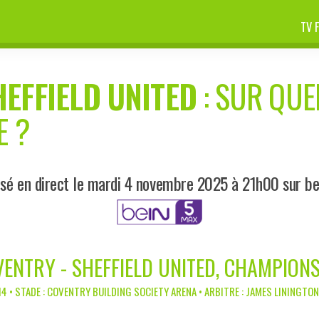
TV 
HEFFIELD UNITED
: SUR QUE
E ?
sé en direct le mardi 4 novembre 2025 à 21h00 sur b
ENTRY - SHEFFIELD UNITED, CHAMPION
4 • STADE : COVENTRY BUILDING SOCIETY ARENA • ARBITRE : JAMES LININGTO