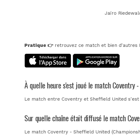
Jaïro Riedewald
Pratique 👉
retrouvez ce match et bien d'autres E
À quelle heure s'est joué le match Coventry -
Le match entre Coventry et Sheffield United s'es
Sur quelle chaîne était diffusé le match Cove
Le match Coventry - Sheffield United (Championsh