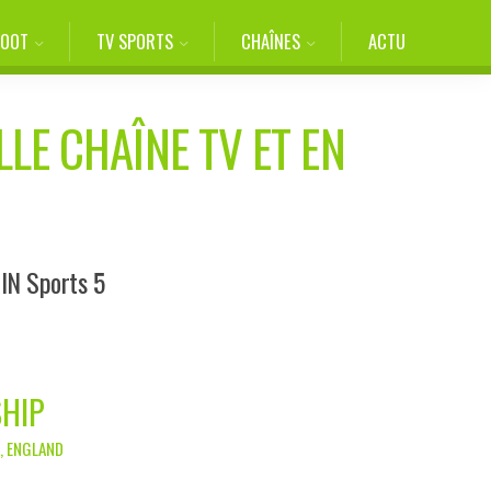
FOOT
TV SPORTS
CHAÎNES
ACTU
LLE CHAÎNE TV ET EN
eIN Sports 5
SHIP
N, ENGLAND