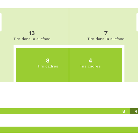
13
7
Tirs dans la surface
Tirs dans la surface
8
4
Tirs cadrés
Tirs cadrés
8
4