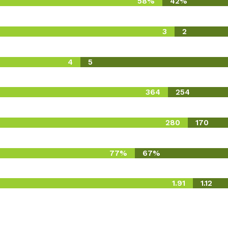
58%
42%
3
2
4
5
364
254
280
170
77%
67%
1.91
1.12