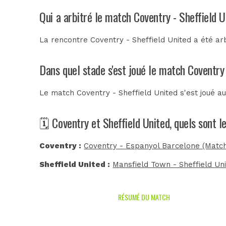
Qui a arbitré le match Coventry - Sheffield U
La rencontre Coventry - Sheffield United a été a
Dans quel stade s'est joué le match Coventry 
Le match Coventry - Sheffield United s'est joué a
🗓️ Coventry et Sheffield United, quels sont 
Coventry :
Coventry - Espanyol Barcelone (Match
Sheffield United :
Mansfield Town - Sheffield Un
RÉSUMÉ DU MATCH