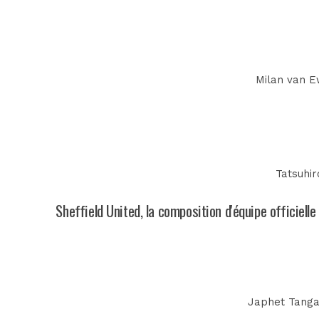
Milan van Ew
Tatsuhir
Sheffield United, la composition d'équipe officielle
Japhet Tangan