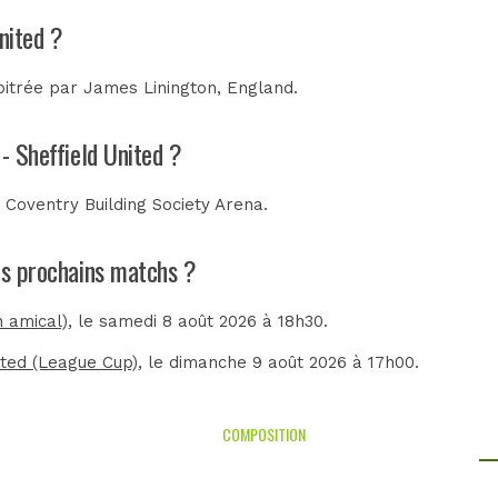
nited ?
rbitrée par
James Linington, England
.
- Sheffield United ?
u
Coventry Building Society Arena
.
les prochains matchs ?
 amical)
, le samedi 8 août 2026 à 18h30.
ited (League Cup)
, le dimanche 9 août 2026 à 17h00.
COMPOSITION