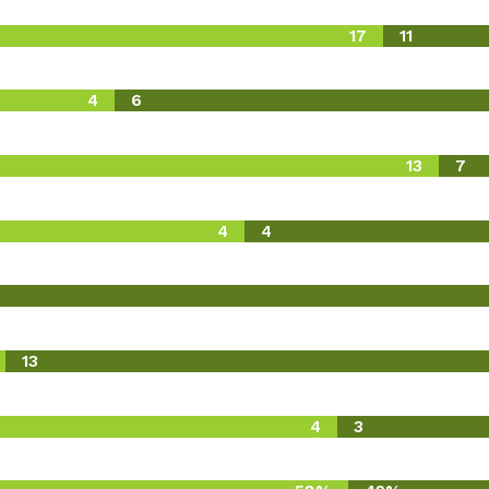
17
11
4
6
13
7
4
4
13
4
3