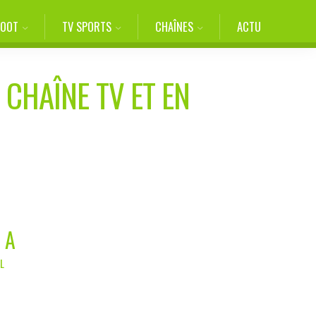
FOOT
TV SPORTS
CHAÎNES
ACTU
 CHAÎNE TV ET EN
 A
L