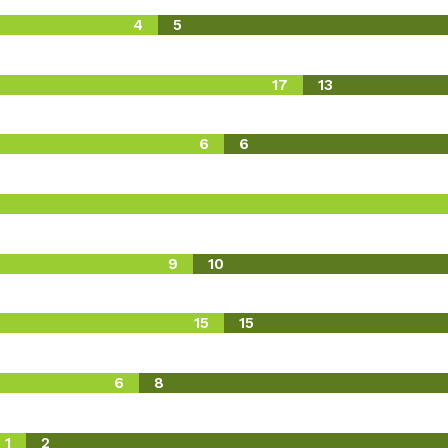
4
5
17
13
6
6
9
10
15
15
6
8
1
2