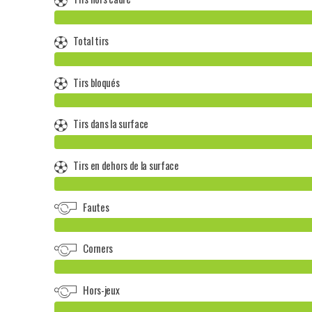
Total tirs
Tirs bloqués
Tirs dans la surface
Tirs en dehors de la surface
Fautes
Corners
Hors-jeux