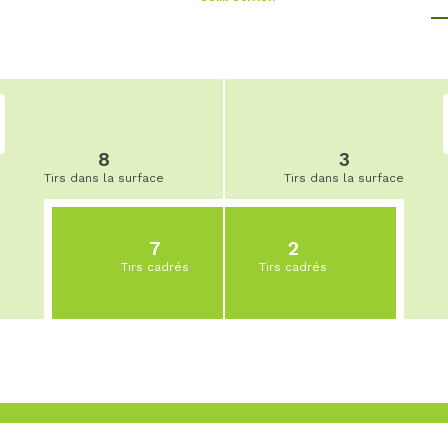
8
3
Tirs dans la surface
Tirs dans la surface
7
2
Tirs cadrés
Tirs cadrés