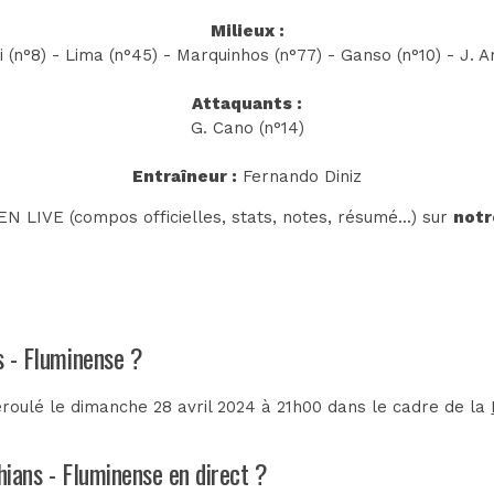
Milieux :
i (n°8) - Lima (n°45) - Marquinhos (n°77) - Ganso (n°10) - J. Ar
Attaquants :
G. Cano (n°14)
Entraîneur :
Fernando Diniz
N LIVE (compos officielles, stats, notes, résumé...) sur
notr
s - Fluminense ?
éroulé le dimanche 28 avril 2024 à 21h00 dans le cadre de la
hians - Fluminense en direct ?