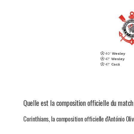
40'
Wesley
47'
Wesley
47'
Cacá
Quelle est la composition officielle du match
Corinthians, la composition officielle d'António Oli