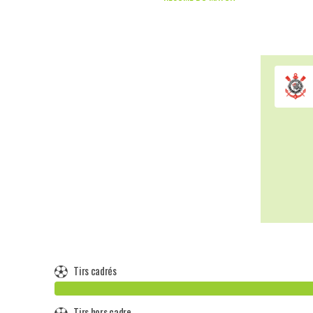
Tirs cadrés
Tirs hors cadre