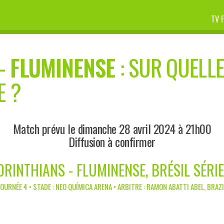
TV 
-
FLUMINENSE
: SUR QUELLE
E ?
Match prévu le dimanche 28 avril 2024 à 21h00
Diffusion à confirmer
ORINTHIANS - FLUMINENSE, BRÉSIL SÉRIE
JOURNÉE 4 • STADE : NEO QUÍMICA ARENA • ARBITRE : RAMON ABATTI ABEL, BRAZI