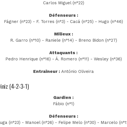
Carlos Miguel (n°22)
Défenseurs :
Fágner (n°23) - F. Torres (n°3) - Cacá (n°25) - Hugo (n°46)
Milieux :
R. Garro (n°10) - Raniele (n°14) - Breno Bidon (n°27)
Attaquants :
Pedro Henrique (n°16) - Á. Romero (n°11) - Wesley (n°36)
Entraîneur :
António Oliveira
iniz (4-2-3-1)
Gardien :
Fábio (n°1)
Défenseurs :
uga (n°23) - Manoel (n°26) - Felipe Melo (n°30) - Marcelo (n°1