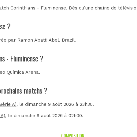
tch Corinthians - Fluminense. Dès qu’une chaîne de télévisio
nse ?
trée par
Ramon Abatti Abel, Brazil
.
ans - Fluminense ?
eo Química Arena
.
 prochains matchs ?
Série A)
, le dimanche 9 août 2026 à 23h30.
 A)
, le dimanche 9 août 2026 à 02h00.
COMPOSITION