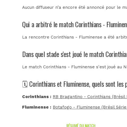
Aucun diffuseur n’a encore été annoncé pour le ma
Qui a arbitré le match Corinthians - Flumine
La rencontre Corinthians - Fluminense a été arbi
Dans quel stade s'est joué le match Corinthi
Le match Corinthians - Fluminense s'est joué au
N
🗓️ Corinthians et Fluminense, quels sont les
Corinthians :
RB Bragantino - Corinthians (Brésil 
Fluminense :
Botafogo - Fluminense (Brésil Série
RÉSUMÉ DU MATCH