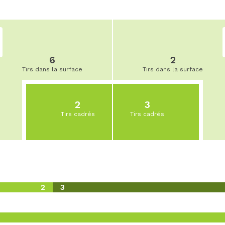
6
2
Tirs dans la surface
Tirs dans la surface
2
3
Tirs cadrés
Tirs cadrés
2
3