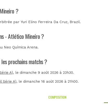
 Mineiro ?
arbitrée par
Yuri Elino Ferreira Da Cruz, Brazil
.
ns - Atlético Mineiro ?
 au
Neo Química Arena
.
nt les prochains matchs ?
Série A)
, le dimanche 9 août 2026 à 23h30.
l Série A)
, le dimanche 16 août 2026 à 21h00.
COMPOSITION