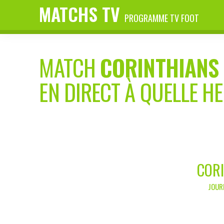
MATCHS TV
PROGRAMME TV FOOT
MATCH
CORINTHIANS
EN DIRECT À QUELLE H
CORI
JOURN