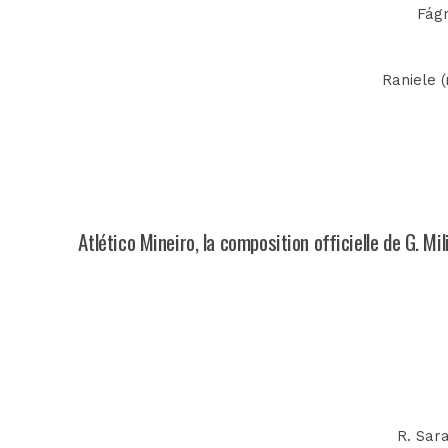
Fágn
Raniele (
Atlético Mineiro, la composition officielle de G. Mi
R. Sara