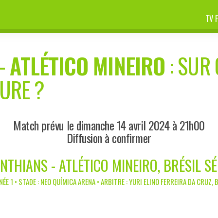
TV 
-
ATLÉTICO MINEIRO
: SUR 
EURE ?
Match prévu le dimanche 14 avril 2024 à 21h00
Diffusion à confirmer
NTHIANS - ATLÉTICO MINEIRO, BRÉSIL SÉ
ÉE 1 • STADE : NEO QUÍMICA ARENA • ARBITRE : YURI ELINO FERREIRA DA CRUZ, 