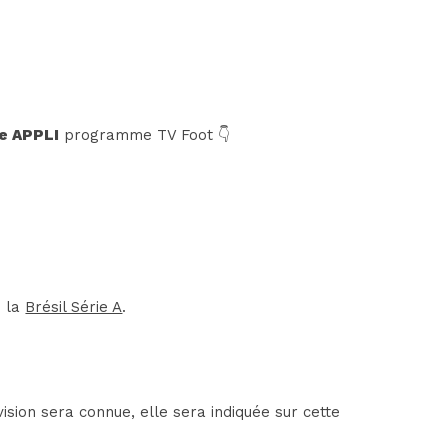
e APPLI
programme TV Foot 👇
e la
Brésil Série A
.
ision sera connue, elle sera indiquée sur cette