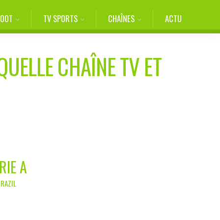
FOOT
TV SPORTS
CHAÎNES
ACTU
QUELLE CHAÎNE TV ET
RIE A
BRAZIL