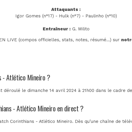
Attaquants :
Igor Gomes (n°17) - Hulk (n°7) - Paulinho (n°10)
Entraîneur :
G. Milito
N LIVE (compos officielles, stats, notes, résumé...) sur
notr
s - Atlético Mineiro ?
est déroulé le dimanche 14 avril 2024 à 21h00 dans le cadre d
hians - Atlético Mineiro en direct ?
ch Corinthians - Atlético Mineiro. Dès qu’une chaîne de télév