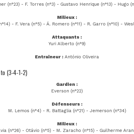
er (n°23) - F. Torres (n°3) - Gustavo Henrique (n°13) - Hugo (
Milieux :
n°14) - F. Vera (n°5) - Á. Romero (n°11) - R. Garro (n°10) - Wes
Attaquants :
Yuri Alberto (n°9)
Entraîneur :
António Oliveira
lito (3-4-1-2)
Gardien :
Everson (n°22)
Défenseurs :
M. Lemos (n°4) - R. Battaglia (n°21) - Jemerson (n°34)
Milieux :
via (n°26) - Otávio (n°5) - M. Zaracho (n°15) - Guilherme Aran