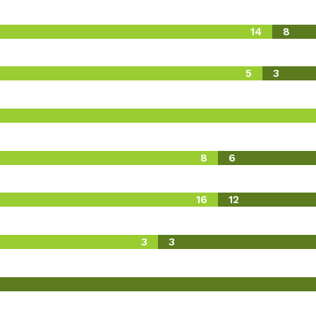
14
8
5
3
8
6
16
12
3
3