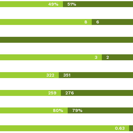
49%
51%
8
6
3
2
322
351
259
276
80%
79%
0.63