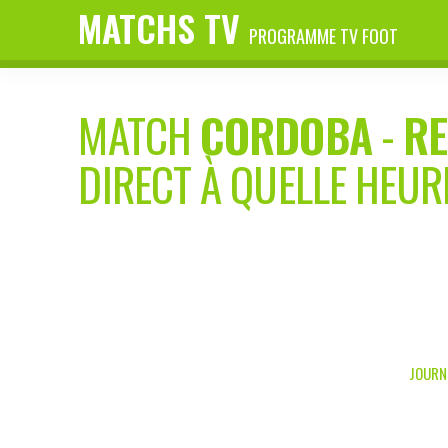
MATCHS TV
PROGRAMME TV FOOT
MATCH
CORDOBA
-
RE
DIRECT À QUELLE HEUR
JOURNÉ