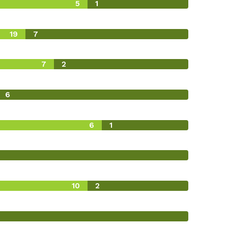
5
1
19
7
7
2
6
6
1
10
2