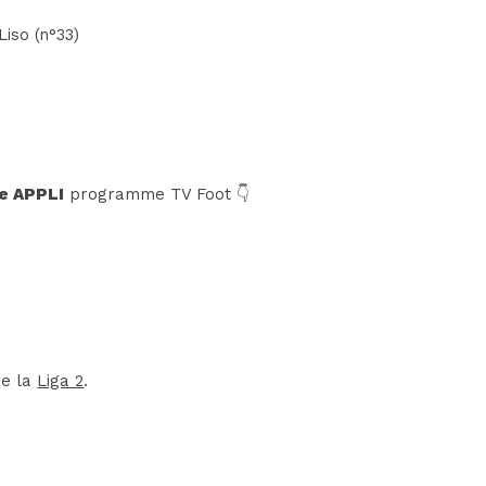
Liso (n°33)
e APPLI
programme TV Foot 👇
de la
Liga 2
.