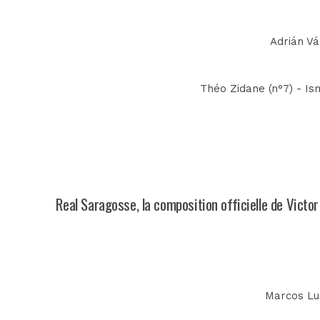
Adrián Vá
Théo Zidane (n°7) - Ism
Real Saragosse, la composition officielle de Victo
Marcos Lun