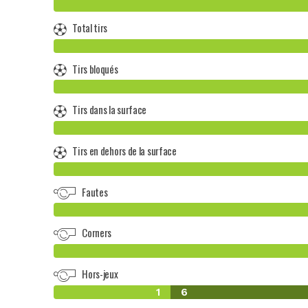
Total tirs
Tirs bloqués
Tirs dans la surface
Tirs en dehors de la surface
Fautes
Corners
Hors-jeux
1
6