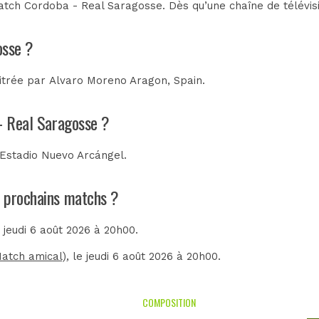
tch Cordoba - Real Saragosse. Dès qu’une chaîne de télévisi
osse ?
itrée par
Alvaro Moreno Aragon, Spain
.
 - Real Saragosse ?
Estadio Nuevo Arcángel
.
s prochains matchs ?
e jeudi 6 août 2026 à 20h00.
Match amical)
, le jeudi 6 août 2026 à 20h00.
COMPOSITION