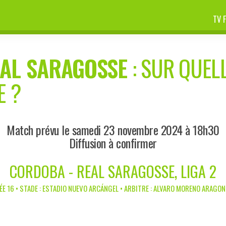
TV 
AL SARAGOSSE
: SUR QUELL
E ?
Match prévu le samedi 23 novembre 2024 à 18h30
Diffusion à confirmer
CORDOBA - REAL SARAGOSSE, LIGA 2
E 16 • STADE : ESTADIO NUEVO ARCÁNGEL • ARBITRE : ALVARO MORENO ARAGON