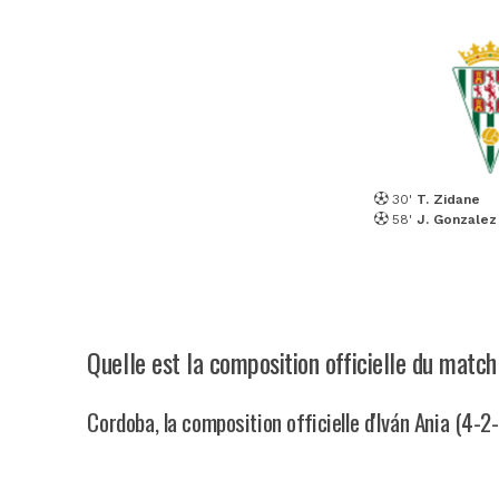
30'
T. Zidane
58'
J. Gonzalez
Quelle est la composition officielle du matc
Cordoba, la composition officielle d'Iván Ania (4-2