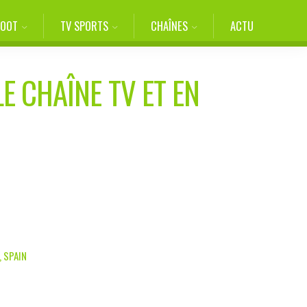
FOOT
TV SPORTS
CHAÎNES
ACTU
E CHAÎNE TV ET EN
, SPAIN