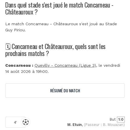
Dans quel stade s'est joué le match Concarneau -
Châteauroux ?
Le match Concarneau - Châteauroux s'est joué au
Stade
Guy Piriou
.
🗓️ Concarneau et Châteauroux, quels sont les
prochains matchs ?
Concarneau :
Quevilly - Concarneau (Ligue 3)
, le vendredi
14 août 2026 à 19h00.
RÉSUMÉ DU MATCH
But
1:0
4'
M. Etuin,
(Passeur : B. Mouazan)