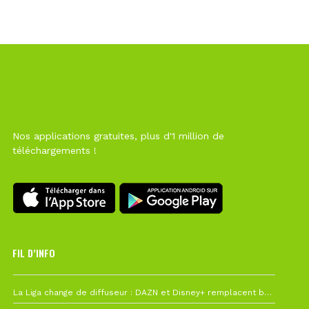
Nos applications gratuites, plus d'1 million de
téléchargements !
FIL D’INFO
6 août à 10h12
La Liga change de diffuseur : DAZN et Disney+ remplacent beIN Sports !