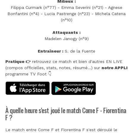
Milieux :
Filippa Curmark (n°77) - Emma Severini (n°21) - Agnese
Bonfantini (n°4) - Lucia Pastrenge (n°23) - Michela Catena
(n°10)
Attaquants :
Madelen Janogy (n°9)
Entraîneur :
S. de la Fuente
Pratique 👉
retrouvez ce match et bien d'autres EN LIVE
(compos officielles, stats, notes, résumé...) sur
notre APPLI
programme TV Foot 👇
À quelle heure s'est joué le match Come F - Fiorentina
F ?
Le match entre Come F et Fiorentina F s'est déroulé le