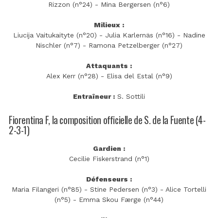
Rizzon (n°24) - Mina Bergersen (n°6)
Milieux :
Liucija Vaitukaityte (n°20) - Julia Karlernäs (n°16) - Nadine
Nischler (n°7) - Ramona Petzelberger (n°27)
Attaquants :
Alex Kerr (n°28) - Elisa del Estal (n°9)
Entraîneur :
S. Sottili
Fiorentina F, la composition officielle de S. de la Fuente (4-
2-3-1)
Gardien :
Cecilie Fiskerstrand (n°1)
Défenseurs :
Maria Filangeri (n°85) - Stine Pedersen (n°3) - Alice Tortelli
(n°5) - Emma Skou Færge (n°44)