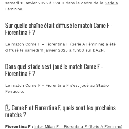
samedi 11 janvier 2025 à 15h00 dans le cadre de la
Serie A
Féminine
.
Sur quelle chaîne était diffusé le match Come F -
Fiorentina F ?
Le match Come F - Fiorentina F (Serie A Féminine) a été
diffusé le samedi 11 janvier 2025 à 15h00 sur
DAZN
.
Dans quel stade s'est joué le match Come F -
Fiorentina F ?
Le match Come F - Fiorentina F s'est joué au
Stadio
Ferruccio
.
🗓️ Come F et Fiorentina F, quels sont les prochains
matchs ?
Fiorentina F :
Inter Milan F - Fiorentina F (Serie A Féminine)
,