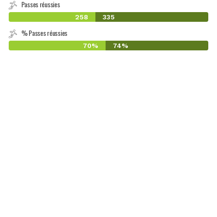
Passes réussies
258
335
% Passes réussies
70%
74%