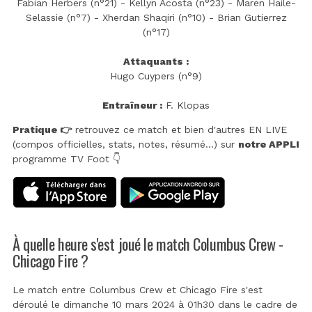
Fabian Herbers (n°21) - Kellyn Acosta (n°23) - Maren Haile-
Selassie (n°7) - Xherdan Shaqiri (n°10) - Brian Gutierrez
(n°17)
Attaquants :
Hugo Cuypers (n°9)
Entraîneur :
F. Klopas
Pratique 👉
retrouvez ce match et bien d'autres EN LIVE
(compos officielles, stats, notes, résumé...) sur
notre APPLI
programme TV Foot 👇
À quelle heure s'est joué le match Columbus Crew -
Chicago Fire ?
Le match entre Columbus Crew et Chicago Fire s'est
déroulé le dimanche 10 mars 2024 à 01h30 dans le cadre de