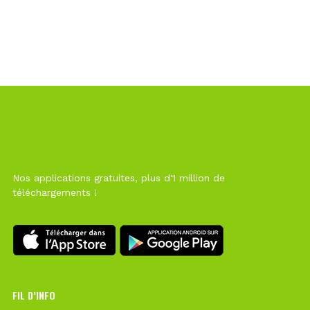
Nos applications gratuites, plus d'1 million de
téléchargements !
FIL D’INFO