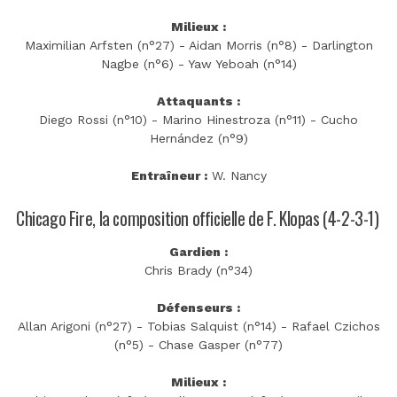
Milieux :
Maximilian Arfsten (n°27) - Aidan Morris (n°8) - Darlington
Nagbe (n°6) - Yaw Yeboah (n°14)
Attaquants :
Diego Rossi (n°10) - Marino Hinestroza (n°11) - Cucho
Hernández (n°9)
Entraîneur :
W. Nancy
Chicago Fire, la composition officielle de F. Klopas (4-2-3-1)
Gardien :
Chris Brady (n°34)
Défenseurs :
Allan Arigoni (n°27) - Tobias Salquist (n°14) - Rafael Czichos
(n°5) - Chase Gasper (n°77)
Milieux :