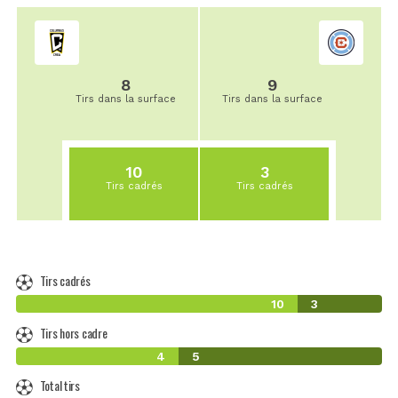
8
9
Tirs dans la surface
Tirs dans la surface
10
3
Tirs cadrés
Tirs cadrés
Tirs cadrés
10
3
Tirs hors cadre
4
5
Total tirs